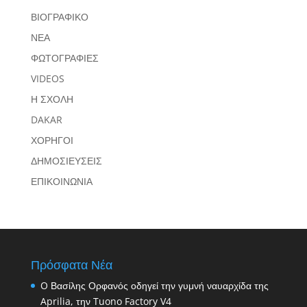
ΒΙΟΓΡΑΦΙΚΟ
ΝΕΑ
ΦΩΤΟΓΡΑΦΙΕΣ
VIDEOS
Η ΣΧΟΛΗ
DAKAR
ΧΟΡΗΓΟΙ
ΔΗΜΟΣΙΕΥΣΕΙΣ
ΕΠΙΚΟΙΝΩΝΙΑ
Πρόσφατα Νέα
O Βασίλης Ορφανός οδηγεί την γυμνή ναυαρχίδα της
Aprilia, την Tuono Factory V4