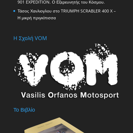
901 EXPEDITION. Ο Εξερευνητής του Κόσμου.
Τάσος Χανλιογλου
στο
TRIUMPH SCRABLER 400 X –
Η μικρή πριγκίπισσα
H Σχολή VOM
Το Βιβλίο