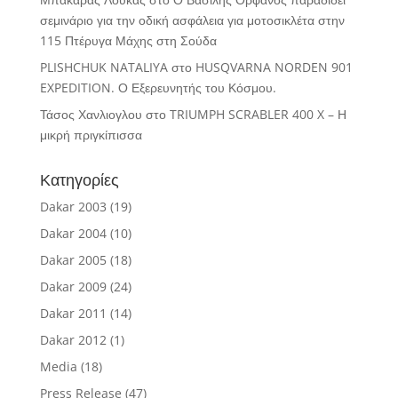
σεμινάριο για την οδική ασφάλεια για μοτοσικλέτα στην
115 Πτέρυγα Μάχης στη Σούδα
PLISHCHUK NATALIYA
στο
HUSQVARNA NORDEN 901
EXPEDITION. Ο Εξερευνητής του Κόσμου.
Τάσος Χανλιογλου
στο
TRIUMPH SCRABLER 400 X – Η
μικρή πριγκίπισσα
Κατηγορίες
Dakar 2003
(19)
Dakar 2004
(10)
Dakar 2005
(18)
Dakar 2009
(24)
Dakar 2011
(14)
Dakar 2012
(1)
Media
(18)
Press Release
(47)