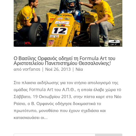
Ο Βασίλης Ορφανός οδηγεί τη Formula Art του
Αριστοτελείου Πανεπιστημίου Θεσσαλονίκης!
από
vorfanos
|
Νοέ 26, 2013
|
Νέα
Στο πλαισιο εκδήλωσης για τον ετήσιο απολογισμό της
ομάδας Formula Art του Α.Π.Θ., η οποία έλαβε χώρα τo
Σάββατο, 19 Οκτωβρίου 2013, στην πίστα καρτ στο Νέο
Ρείσιο, ο Β. Ορφανός οδήγησε δοκιμαστικά το
πρωτότυπο, μονοθέσιο που έχουν σχεδιάσει και
κατασκευάσει οι...