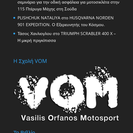
σεμινάριο για την οδική ασφάλεια για μοτοσικλέτα στην
115 Πτέρυγα Μάχης στη Σούδα
PLISHCHUK NATALIYA
στο
HUSQVARNA NORDEN
901 EXPEDITION. Ο Εξερευνητής του Κόσμου.
Τάσος Χανλιογλου
στο
TRIUMPH SCRABLER 400 X –
Η μικρή πριγκίπισσα
H Σχολή VOM
Το Βιβλίο