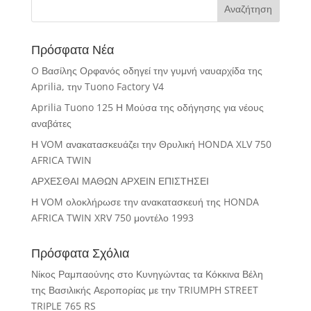
Πρόσφατα Νέα
O Βασίλης Ορφανός οδηγεί την γυμνή ναυαρχίδα της
Aprilia, την Tuono Factory V4
Aprilia Tuono 125 Η Μούσα της οδήγησης για νέους
αναβάτες
Η VOM ανακατασκευάζει την Θρυλική HONDA XLV 750
AFRICA TWIN
ΑΡΧΕΣΘΑΙ ΜΑΘΩΝ ΑΡΧΕΙΝ ΕΠΙΣΤΗΣΕΙ
Η VOM ολοκλήρωσε την ανακατασκευή της HONDA
AFRICA TWIN XRV 750 μοντέλο 1993
Πρόσφατα Σχόλια
Νίκος Ραμπαούνης
στο
Κυνηγώντας τα Κόκκινα Βέλη
της Βασιλικής Αεροπορίας με την TRIUMPH STREET
TRIPLE 765 RS