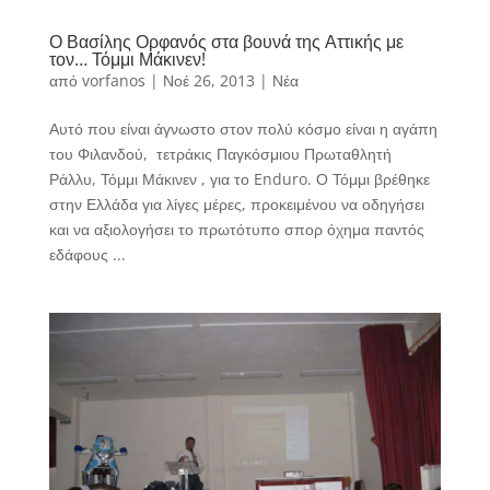
Ο Βασίλης Ορφανός στα βουνά της Αττικής με
τον… Τόμμι Μάκινεν!
από
vorfanos
|
Νοέ 26, 2013
|
Νέα
Αυτό που είναι άγνωστο στον πολύ κόσμο είναι η αγάπη
του Φιλανδού, τετράκις Παγκόσμιου Πρωταθλητή
Ράλλυ, Τόμμι Μάκινεν , για το Enduro. Ο Τόμμι βρέθηκε
στην Ελλάδα για λίγες μέρες, προκειμένου να οδηγήσει
και να αξιολογήσει το πρωτότυπο σπορ όχημα παντός
εδάφους ...