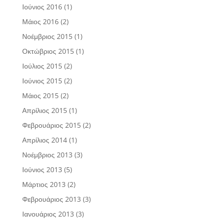
Ιούνιος 2016
(1)
Μάιος 2016
(2)
Νοέμβριος 2015
(1)
Οκτώβριος 2015
(1)
Ιούλιος 2015
(2)
Ιούνιος 2015
(2)
Μάιος 2015
(2)
Απρίλιος 2015
(1)
Φεβρουάριος 2015
(2)
Απρίλιος 2014
(1)
Νοέμβριος 2013
(3)
Ιούνιος 2013
(5)
Μάρτιος 2013
(2)
Φεβρουάριος 2013
(3)
Ιανουάριος 2013
(3)