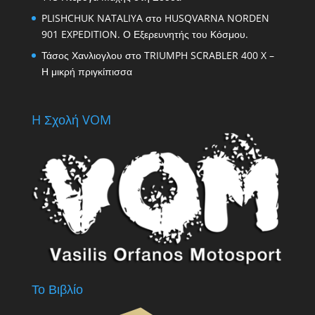
PLISHCHUK NATALIYA
στο
HUSQVARNA NORDEN
901 EXPEDITION. Ο Εξερευνητής του Κόσμου.
Τάσος Χανλιογλου
στο
TRIUMPH SCRABLER 400 X –
Η μικρή πριγκίπισσα
H Σχολή VOM
Το Βιβλίο