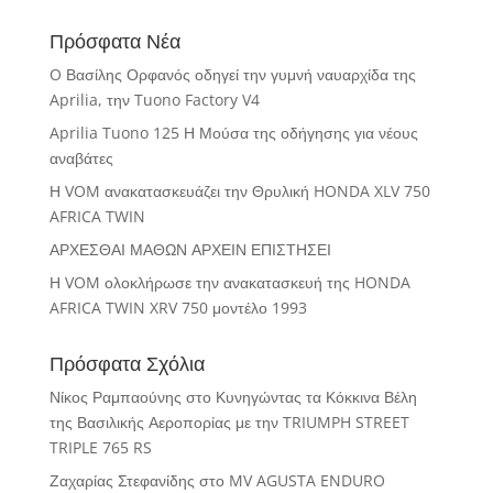
Πρόσφατα Νέα
O Βασίλης Ορφανός οδηγεί την γυμνή ναυαρχίδα της
Aprilia, την Tuono Factory V4
Aprilia Tuono 125 Η Μούσα της οδήγησης για νέους
αναβάτες
Η VOM ανακατασκευάζει την Θρυλική HONDA XLV 750
AFRICA TWIN
ΑΡΧΕΣΘΑΙ ΜΑΘΩΝ ΑΡΧΕΙΝ ΕΠΙΣΤΗΣΕΙ
Η VOM ολοκλήρωσε την ανακατασκευή της HONDA
AFRICA TWIN XRV 750 μοντέλο 1993
Πρόσφατα Σχόλια
Νίκος Ραμπαούνης
στο
Κυνηγώντας τα Κόκκινα Βέλη
της Βασιλικής Αεροπορίας με την TRIUMPH STREET
TRIPLE 765 RS
Ζαχαρίας Στεφανίδης
στο
MV AGUSTA ENDURO