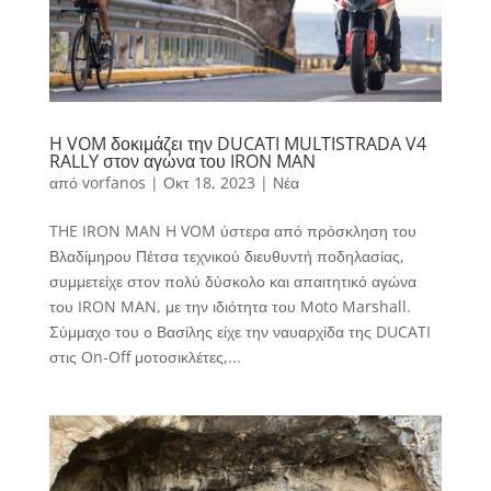
H VOM δοκιμάζει την DUCATI MULTISTRADA V4
RALLY στον αγώνα του IRON MAN
από
vorfanos
|
Οκτ 18, 2023
|
Νέα
THE IRON MAN H VOM ύστερα από πρόσκληση του
Βλαδίμηρου Πέτσα τεχνικού διευθυντή ποδηλασίας,
συμμετείχε στον πολύ δύσκολο και απαιτητικό αγώνα
του IRON MAN, με την ιδιότητα του Moto Marshall.
Σύμμαχο του ο Βασίλης είχε την ναυαρχίδα της DUCATI
στις On-Off μοτοσικλέτες,...