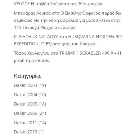
VELOCE Η Ιταλίδα δούκισσα των δύο τροχών
Μπακάρας Λουκάς
στο
Ο Βασίλης Ορφανός παραδίδει
σεμινάριο για την οδική ασφάλεια για μοτοσικλέτα στην
115 Πτέρυγα Μάχης στη Σούδα
PLISHCHUK NATALIYA
στο
HUSQVARNA NORDEN 901
EXPEDITION. Ο Εξερευνητής του Κόσμου.
Τάσος Χανλιογλου
στο
TRIUMPH SCRABLER 400 X – Η
μικρή πριγκίπισσα
Κατηγορίες
Dakar 2003
(19)
Dakar 2004
(10)
Dakar 2005
(18)
Dakar 2009
(24)
Dakar 2011
(14)
Dakar 2012
(1)