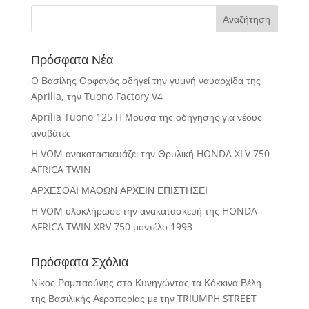
Πρόσφατα Νέα
O Βασίλης Ορφανός οδηγεί την γυμνή ναυαρχίδα της
Aprilia, την Tuono Factory V4
Aprilia Tuono 125 Η Μούσα της οδήγησης για νέους
αναβάτες
Η VOM ανακατασκευάζει την Θρυλική HONDA XLV 750
AFRICA TWIN
ΑΡΧΕΣΘΑΙ ΜΑΘΩΝ ΑΡΧΕΙΝ ΕΠΙΣΤΗΣΕΙ
Η VOM ολοκλήρωσε την ανακατασκευή της HONDA
AFRICA TWIN XRV 750 μοντέλο 1993
Πρόσφατα Σχόλια
Νίκος Ραμπαούνης
στο
Κυνηγώντας τα Κόκκινα Βέλη
της Βασιλικής Αεροπορίας με την TRIUMPH STREET