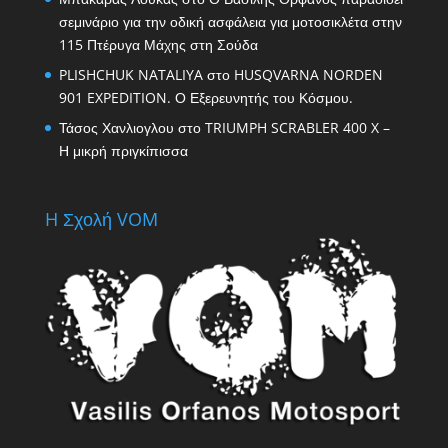
σεμινάριο για την οδική ασφάλεια για μοτοσικλέτα στην
115 Πτέρυγα Μάχης στη Σούδα
PLISHCHUK NATALIYA
στο
HUSQVARNA NORDEN
901 EXPEDITION. Ο Εξερευνητής του Κόσμου.
Τάσος Χανλιογλου
στο
TRIUMPH SCRABLER 400 X –
Η μικρή πριγκίπισσα
H Σχολή VOM