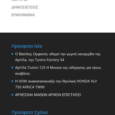
ΔΗΜΟΣΙΕΥΣΕΙΣ
ΕΠΙΚΟΙΝΩΝΙΑ
Πρόσφατα Νέα
O Βασίλης Ορφανός οδηγεί την γυμνή ναυαρχίδα της
Aprilia, την Tuono Factory V4
Aprilia Tuono 125 Η Μούσα της οδήγησης για νέους
αναβάτες
Η VOM ανακατασκευάζει την Θρυλική HONDA XLV
750 AFRICA TWIN
ΑΡΧΕΣΘΑΙ ΜΑΘΩΝ ΑΡΧΕΙΝ ΕΠΙΣΤΗΣΕΙ
Πρόσφατα Σχόλια