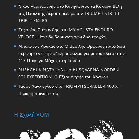
Νίκος Ραμπαούνης
στο
Κυνηγώντας τα Κόκκινα Βέλη
της Βασιλικής Αεροπορίας με την TRIUMPH STREET
TRIPLE 765 RS
Ζαχαρίας Στεφανίδης
στο
MV AGUSTA ENDURO
VELOCE Η Ιταλίδα δούκισσα των δύο τροχών
Μπακάρας Λουκάς
στο
Ο Βασίλης Ορφανός παραδίδει
σεμινάριο για την οδική ασφάλεια για μοτοσικλέτα στην
115 Πτέρυγα Μάχης στη Σούδα
PLISHCHUK NATALIYA
στο
HUSQVARNA NORDEN
901 EXPEDITION. Ο Εξερευνητής του Κόσμου.
Τάσος Χανλιογλου
στο
TRIUMPH SCRABLER 400 X –
Η μικρή πριγκίπισσα
H Σχολή VOM