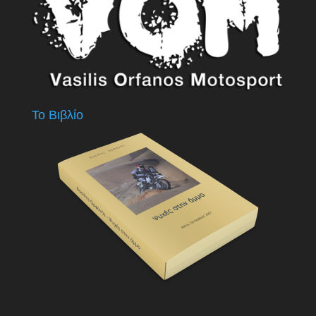
Το Βιβλίο