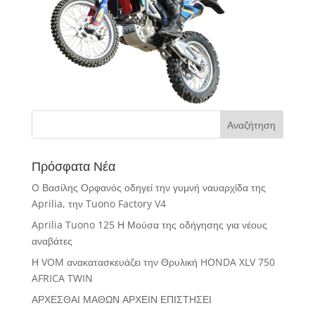
Πρόσφατα Νέα
O Βασίλης Ορφανός οδηγεί την γυμνή ναυαρχίδα της
Aprilia, την Tuono Factory V4
Aprilia Tuono 125 Η Μούσα της οδήγησης για νέους
αναβάτες
Η VOM ανακατασκευάζει την Θρυλική HONDA XLV 750
AFRICA TWIN
ΑΡΧΕΣΘΑΙ ΜΑΘΩΝ ΑΡΧΕΙΝ ΕΠΙΣΤΗΣΕΙ