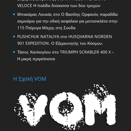
VELOCE Η Ιταλίδα δούκισσα των δύο τροχών
Μπακάρας Λουκάς
στο
Ο Βασίλης Ορφανός παραδίδει
σεμινάριο για την οδική ασφάλεια για μοτοσικλέτα στην
115 Πτέρυγα Μάχης στη Σούδα
PLISHCHUK NATALIYA
στο
HUSQVARNA NORDEN
901 EXPEDITION. Ο Εξερευνητής του Κόσμου.
Τάσος Χανλιογλου
στο
TRIUMPH SCRABLER 400 X –
Η μικρή πριγκίπισσα
H Σχολή VOM