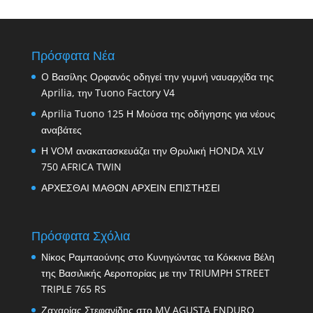
Πρόσφατα Νέα
O Βασίλης Ορφανός οδηγεί την γυμνή ναυαρχίδα της
Aprilia, την Tuono Factory V4
Aprilia Tuono 125 Η Μούσα της οδήγησης για νέους
αναβάτες
Η VOM ανακατασκευάζει την Θρυλική HONDA XLV
750 AFRICA TWIN
ΑΡΧΕΣΘΑΙ ΜΑΘΩΝ ΑΡΧΕΙΝ ΕΠΙΣΤΗΣΕΙ
Πρόσφατα Σχόλια
Νίκος Ραμπαούνης
στο
Κυνηγώντας τα Κόκκινα Βέλη
της Βασιλικής Αεροπορίας με την TRIUMPH STREET
TRIPLE 765 RS
Ζαχαρίας Στεφανίδης
στο
MV AGUSTA ENDURO