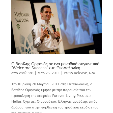
Ο Βασίλης Ορφανός σε ένα μοναδικά συγκινητικό
“Welcome Success” στη Θεσσαλονίκη
από
vorfanos
|
Μαρ 25, 2011
|
Press Release
,
Νέα
Την Κυριακή 20 Μαρτίου 2011 στη Θεσσαλονίκη, ο
Βασίλης Ορφανός τίμησε με την παρουσία του την
πρόσκληση της εταιρείας Forever Living Products
Hellas-Cyprus. Ο μοναδικός Έλληνας αναβάτης εκτός
δρόμου που στην παρθενική του εμφάνιση κέρδισε τον
πιο επίπονο αγώνα...