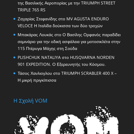
της Βασιλικής Αεροπορίας με την TRIUMPH STREET
TRIPLE 765 RS
Ζαχαρίας Στεφανίδης
στο
MV AGUSTA ENDURO
VELOCE Η Ιταλίδα δούκισσα των δύο τροχών
Μπακάρας Λουκάς
στο
Ο Βασίλης Ορφανός παραδίδει
σεμινάριο για την οδική ασφάλεια για μοτοσικλέτα στην
115 Πτέρυγα Μάχης στη Σούδα
PLISHCHUK NATALIYA
στο
HUSQVARNA NORDEN
901 EXPEDITION. Ο Εξερευνητής του Κόσμου.
Τάσος Χανλιογλου
στο
TRIUMPH SCRABLER 400 X –
Η μικρή πριγκίπισσα
H Σχολή VOM