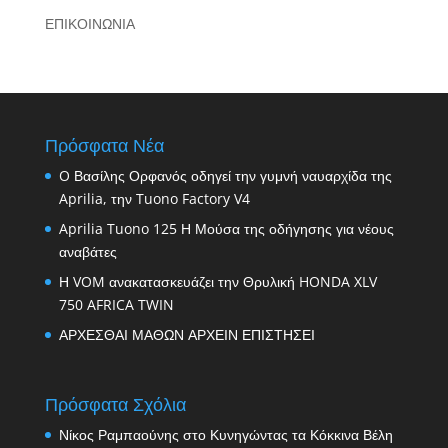
ΕΠΙΚΟΙΝΩΝΙΑ
Πρόσφατα Νέα
O Βασίλης Ορφανός οδηγεί την γυμνή ναυαρχίδα της
Aprilia, την Tuono Factory V4
Aprilia Tuono 125 Η Μούσα της οδήγησης για νέους
αναβάτες
Η VOM ανακατασκευάζει την Θρυλική HONDA XLV
750 AFRICA TWIN
ΑΡΧΕΣΘΑΙ ΜΑΘΩΝ ΑΡΧΕΙΝ ΕΠΙΣΤΗΣΕΙ
Πρόσφατα Σχόλια
Νίκος Ραμπαούνης
στο
Κυνηγώντας τα Κόκκινα Βέλη