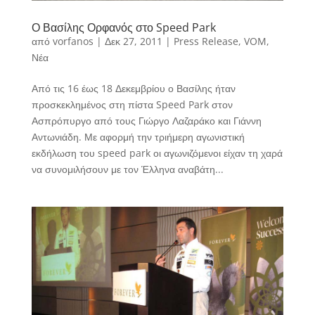
Ο Βασίλης Ορφανός στο Speed Park
από
vorfanos
|
Δεκ 27, 2011
|
Press Release
,
VOM
,
Νέα
Από τις 16 έως 18 Δεκεμβρίου ο Βασίλης ήταν
προσκεκλημένος στη πίστα Speed Park στον
Ασπρόπυργο από τους Γιώργο Λαζαράκο και Γιάννη
Αντωνιάδη. Με αφορμή την τριήμερη αγωνιστική
εκδήλωση του speed park οι αγωνιζόμενοι είχαν τη χαρά
να συνομιλήσουν με τον Έλληνα αναβάτη...