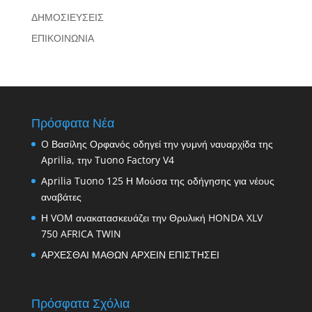
ΔΗΜΟΣΙΕΥΣΕΙΣ
ΕΠΙΚΟΙΝΩΝΙΑ
Πρόσφατα Νέα
O Βασίλης Ορφανός οδηγεί την γυμνή ναυαρχίδα της
Aprilia, την Tuono Factory V4
Aprilia Tuono 125 Η Μούσα της οδήγησης για νέους
αναβάτες
Η VOM ανακατασκευάζει την Θρυλική HONDA XLV
750 AFRICA TWIN
ΑΡΧΕΣΘΑΙ ΜΑΘΩΝ ΑΡΧΕΙΝ ΕΠΙΣΤΗΣΕΙ
Πρόσφατα Σχόλια