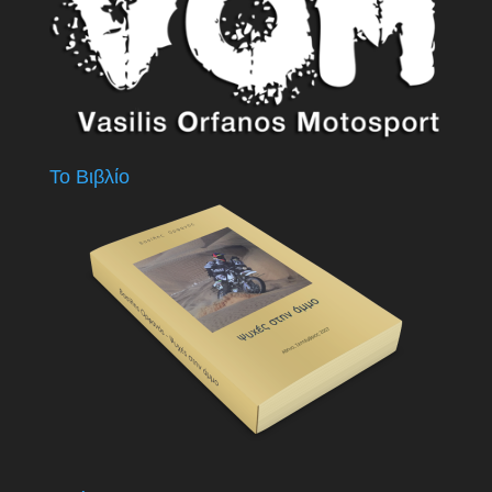
Το Βιβλίο