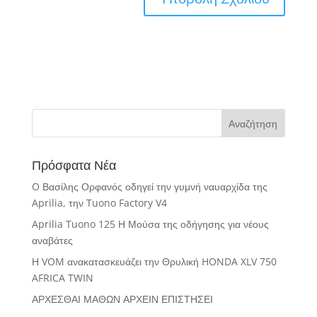
Πρόσφατα Νέα
O Βασίλης Ορφανός οδηγεί την γυμνή ναυαρχίδα της
Aprilia, την Tuono Factory V4
Aprilia Tuono 125 Η Μούσα της οδήγησης για νέους
αναβάτες
Η VOM ανακατασκευάζει την Θρυλική HONDA XLV 750
AFRICA TWIN
ΑΡΧΕΣΘΑΙ ΜΑΘΩΝ ΑΡΧΕΙΝ ΕΠΙΣΤΗΣΕΙ