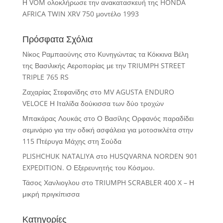
Η VOM ολοκλήρωσε την ανακατασκευή της HONDA
AFRICA TWIN XRV 750 μοντέλο 1993
Πρόσφατα Σχόλια
Νίκος Ραμπαούνης
στο
Κυνηγώντας τα Κόκκινα Βέλη
της Βασιλικής Αεροπορίας με την TRIUMPH STREET
TRIPLE 765 RS
Ζαχαρίας Στεφανίδης
στο
MV AGUSTA ENDURO
VELOCE Η Ιταλίδα δούκισσα των δύο τροχών
Μπακάρας Λουκάς
στο
Ο Βασίλης Ορφανός παραδίδει
σεμινάριο για την οδική ασφάλεια για μοτοσικλέτα στην
115 Πτέρυγα Μάχης στη Σούδα
PLISHCHUK NATALIYA
στο
HUSQVARNA NORDEN 901
EXPEDITION. Ο Εξερευνητής του Κόσμου.
Τάσος Χανλιογλου
στο
TRIUMPH SCRABLER 400 X – Η
μικρή πριγκίπισσα
Κατηγορίες