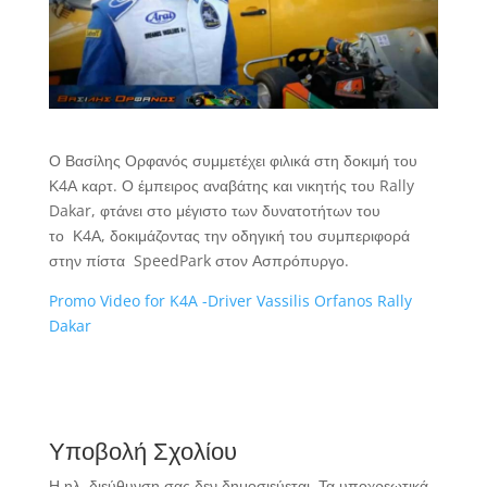
Ο Βασίλης Ορφανός συμμετέχει φιλικά στη δοκιμή του
Κ4Α καρτ. Ο έμπειρος αναβάτης και νικητής του Rally
Dakar, φτάνει στο μέγιστο των δυνατοτήτων του
το Κ4Α, δοκιμάζοντας την οδηγική του συμπεριφορά
στην πίστα SpeedPark στον Ασπρόπυργο.
Promo Video for K4A -Driver Vassilis Orfanos Rally
Dakar
Υποβολή Σχολίου
Η ηλ. διεύθυνση σας δεν δημοσιεύεται.
Τα υποχρεωτικά