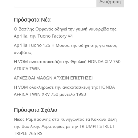
Πρόσφατα Νέα
O Βασίλης Ορφανός οδηγεί την γυμνή ναυαρχίδα της
Aprilia, την Tuono Factory V4
Aprilia Tuono 125 Η Μούσα της οδήγησης για νέους
αναβάτες
Η VOM ανακατασκευάζει την Θρυλική HONDA XLV 750
AFRICA TWIN
ΑΡΧΕΣΘΑΙ ΜΑΘΩΝ ΑΡΧΕΙΝ ΕΠΙΣΤΗΣΕΙ
Η VOM ολοκλήρωσε την ανακατασκευή της HONDA
AFRICA TWIN XRV 750 μοντέλο 1993
Πρόσφατα Σχόλια
Νίκος Ραμπαούνης
στο
Κυνηγώντας τα Κόκκινα Βέλη
της Βασιλικής Αεροπορίας με την TRIUMPH STREET
TRIPLE 765 RS