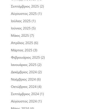
Σεπτέμβριος 2025
(2)
Αύγουστος 2025
(1)
Ιούλιος 2025
(1)
Ιούνιος 2025
(5)
Μάιος 2025
(7)
Απρίλιος 2025
(6)
Μάρτιος 2025
(3)
Φεβρουάριος 2025
(2)
Ιανουάριος 2025
(2)
Δεκέμβριος 2024
(2)
Νοέμβριος 2024
(6)
Οκτώβριος 2024
(4)
Σεπτέμβριος 2024
(1)
Αύγουστος 2024
(1)
Μάιος 2024
(4)