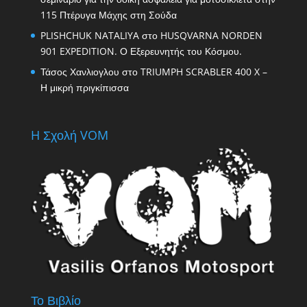
115 Πτέρυγα Μάχης στη Σούδα
PLISHCHUK NATALIYA
στο
HUSQVARNA NORDEN
901 EXPEDITION. Ο Εξερευνητής του Κόσμου.
Τάσος Χανλιογλου
στο
TRIUMPH SCRABLER 400 X –
Η μικρή πριγκίπισσα
H Σχολή VOM
Το Βιβλίο