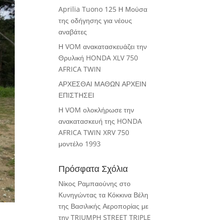
Aprilia Tuono 125 Η Μούσα
της οδήγησης για νέους
αναβάτες
Η VOM ανακατασκευάζει την
Θρυλική HONDA XLV 750
AFRICA TWIN
ΑΡΧΕΣΘΑΙ ΜΑΘΩΝ ΑΡΧΕΙΝ
ΕΠΙΣΤΗΣΕΙ
Η VOM ολοκλήρωσε την
ανακατασκευή της HONDA
AFRICA TWIN XRV 750
μοντέλο 1993
Πρόσφατα Σχόλια
Νίκος Ραμπαούνης
στο
Κυνηγώντας τα Κόκκινα Βέλη
της Βασιλικής Αεροπορίας με
την TRIUMPH STREET TRIPLE