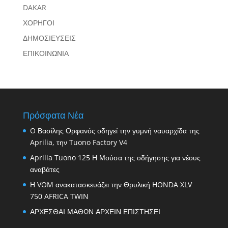
DAKAR
ΧΟΡΗΓΟΙ
ΔΗΜΟΣΙΕΥΣΕΙΣ
ΕΠΙΚΟΙΝΩΝΙΑ
Πρόσφατα Νέα
O Βασίλης Ορφανός οδηγεί την γυμνή ναυαρχίδα της
Aprilia, την Tuono Factory V4
Aprilia Tuono 125 Η Μούσα της οδήγησης για νέους
αναβάτες
Η VOM ανακατασκευάζει την Θρυλική HONDA XLV
750 AFRICA TWIN
ΑΡΧΕΣΘΑΙ ΜΑΘΩΝ ΑΡΧΕΙΝ ΕΠΙΣΤΗΣΕΙ