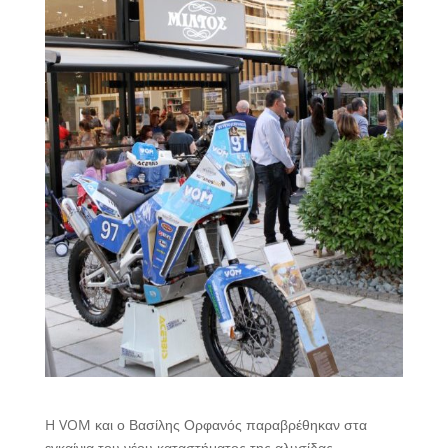
H VOM και ο Βασίλης Ορφανός παραβρέθηκαν στα
εγκαίνια του νέου καταστήματος της αλυσίδας