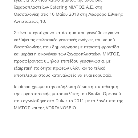
ζαχαροπλαστείων-Catering ΜΙΛΤΟΣ Α.Ε. στη
Θεσσαλονίκη στις 10 Μαΐου 2018 στη Λεωφόρο Εθνικής
Αντιστάσεως 10.
Σε ένα υπερσύχρονο κατάστημα που γεννήθηκε για να
καλύψει τις επιλεκτικές-γευστικές ανάγκες του νομού
Θεσσαλονίκης που δημιούργησε με περισσή φροντίδα
και μεράκι η οικογένεια των ζαχαροπλαστείων MIΛΤΟΣ,
προσφέροντας υψηλού επιπέδου γευσιγνωσία, με
εξαιρετική ποιότητα πρώτων υλών και το τελικό
αποτέλεσμα στους καταναλωτές να είναι κορυφαίο.
Ιδιαίτερο χρώμα στην εκδήλωση έδωσε η τοποθέτηση
της εργοστασιακής μοτοσυκλέτας του Βασίλη Ορφανού
που αγωνίσθηκε στο Dakar το 2011 με τα λογότυπα της
ΜΙΛΤΟΣ και της VORFANOSBIO.