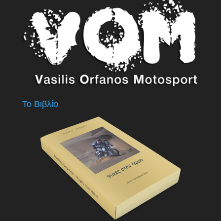
Το Βιβλίο