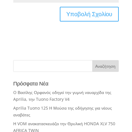
Πρόσφατα Νέα
O Βασίλης Ορφανός οδηγεί την γυμνή ναυαρχίδα της
Aprilia, την Tuono Factory V4
Aprilia Tuono 125 Η Μούσα της οδήγησης για νέους
αναβάτες
Η VOM ανακατασκευάζει την Θρυλική HONDA XLV 750
AFRICA TWIN