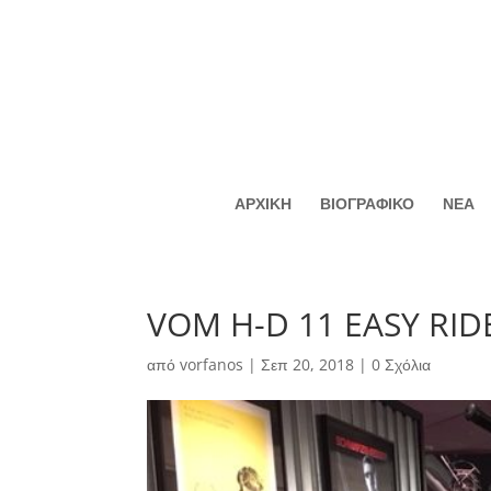
ΑΡΧΙΚΗ
ΒΙΟΓΡΑΦΙΚΟ
ΝΕΑ
VOM H-D 11 EASY RID
από
vorfanos
|
Σεπ 20, 2018
|
0 Σχόλια