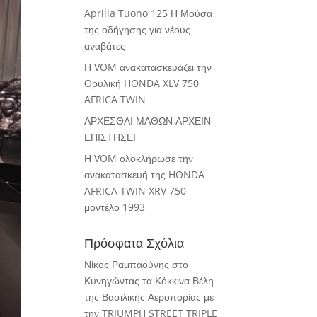
Aprilia Tuono 125 Η Μούσα
της οδήγησης για νέους
αναβάτες
Η VOM ανακατασκευάζει την
Θρυλική HONDA XLV 750
AFRICA TWIN
ΑΡΧΕΣΘΑΙ ΜΑΘΩΝ ΑΡΧΕΙΝ
ΕΠΙΣΤΗΣΕΙ
Η VOM ολοκλήρωσε την
ανακατασκευή της HONDA
AFRICA TWIN XRV 750
μοντέλο 1993
Πρόσφατα Σχόλια
Νίκος Ραμπαούνης
στο
Κυνηγώντας τα Κόκκινα Βέλη
της Βασιλικής Αεροπορίας με
την TRIUMPH STREET TRIPLE