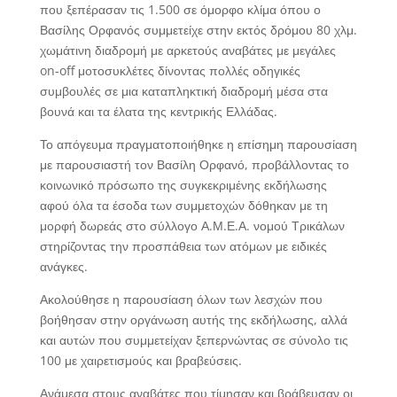
που ξεπέρασαν τις 1.500 σε όμορφο κλίμα όπου ο
Βασίλης Ορφανός συμμετείχε στην εκτός δρόμου 80 χλμ.
χωμάτινη διαδρομή με αρκετούς αναβάτες με μεγάλες
on-off μοτοσυκλέτες δίνοντας πολλές οδηγικές
συμβουλές σε μια καταπληκτική διαδρομή μέσα στα
βουνά και τα έλατα της κεντρικής Ελλάδας.
Το απόγευμα πραγματοποιήθηκε η επίσημη παρουσίαση
με παρουσιαστή τον Βασίλη Ορφανό, προβάλλοντας το
κοινωνικό πρόσωπο της συγκεκριμένης εκδήλωσης
αφού όλα τα έσοδα των συμμετοχών δόθηκαν με τη
μορφή δωρεάς στο σύλλογο Α.Μ.Ε.Α. νομού Τρικάλων
στηρίζοντας την προσπάθεια των ατόμων με ειδικές
ανάγκες.
Ακολούθησε η παρουσίαση όλων των λεσχών που
βοήθησαν στην οργάνωση αυτής της εκδήλωσης, αλλά
και αυτών που συμμετείχαν ξεπερνώντας σε σύνολο τις
100 με χαιρετισμούς και βραβεύσεις.
Ανάμεσα στους αναβάτες που τίμησαν και βράβευσαν οι