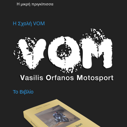
Η μικρή πριγκίπισσα
H Σχολή VOM
Το Βιβλίο