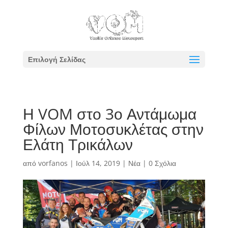
Επιλογή Σελίδας
Η VOM στο 3ο Αντάμωμα
Φίλων Μοτοσυκλέτας στην
Ελάτη Τρικάλων
από
vorfanos
|
Ιούλ 14, 2019
|
Νέα
|
0 Σχόλια