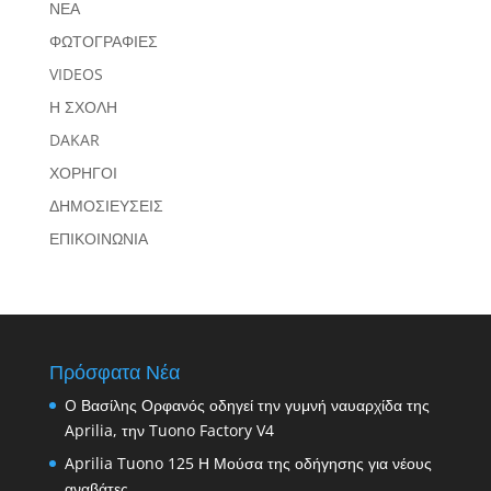
ΝΕΑ
ΦΩΤΟΓΡΑΦΙΕΣ
VIDEOS
Η ΣΧΟΛΗ
DAKAR
ΧΟΡΗΓΟΙ
ΔΗΜΟΣΙΕΥΣΕΙΣ
ΕΠΙΚΟΙΝΩΝΙΑ
Πρόσφατα Νέα
O Βασίλης Ορφανός οδηγεί την γυμνή ναυαρχίδα της
Aprilia, την Tuono Factory V4
Aprilia Tuono 125 Η Μούσα της οδήγησης για νέους
αναβάτες