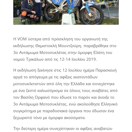
H VOM ύστερα από πρόσκληση του οργανωτή της
εκδήλωσης Θεμιστοκλή Μουντζούρη, παραβρέθηκε στο
3ο Αντάμωμα Μοτοσυκλέτας στην όμορφη Ελάτη του
νομού Τρικάλων από τις 12-14 Ιουλίου 2019.
Η εκδήλωση ξεκίνησε στις 12 Ιουλίου ημέρα Παρασκευή
αργά το απόγευμα με τις αφίξεις εκατοντάδων
μοτοσυκλετιστών από όλη την Ελλάδα και συνεχίστηκε
με ένα ζεστό καλωσόρισμα σε όλους τους αναβάτες από
τον Βασίλη Ορφανό που έδωσε το παρόν και άνοιξε το
3ο Αντάμωμα Μοτοσυκλέτας, ενώ ακολούθησε Ελληνικό
συγκρότημα με παραδοσιακά όργανα που έδωσαν ένα
ξεχωριστό τόνο με όμορφα ακούσματα.
Την δεύτερη ημέρα συνεχίστηκαν οι αφίξεις αναβατών