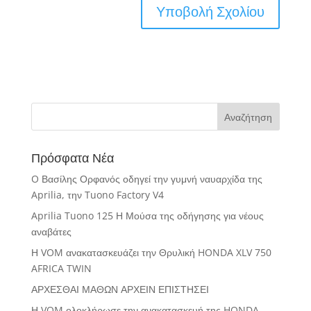
Πρόσφατα Νέα
O Βασίλης Ορφανός οδηγεί την γυμνή ναυαρχίδα της
Aprilia, την Tuono Factory V4
Aprilia Tuono 125 Η Μούσα της οδήγησης για νέους
αναβάτες
Η VOM ανακατασκευάζει την Θρυλική HONDA XLV 750
AFRICA TWIN
ΑΡΧΕΣΘΑΙ ΜΑΘΩΝ ΑΡΧΕΙΝ ΕΠΙΣΤΗΣΕΙ
Η VOM ολοκλήρωσε την ανακατασκευή της HONDA