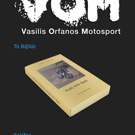
Το Βιβλίο
Σελίδες