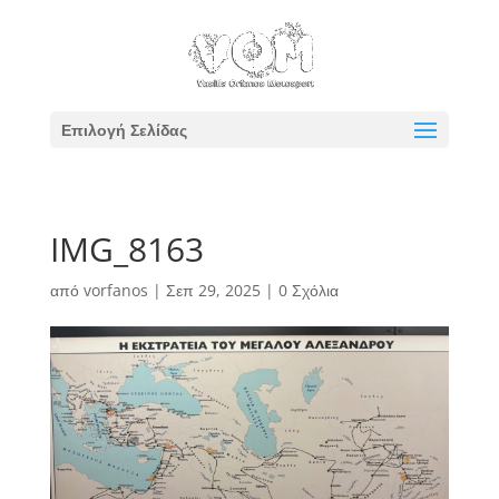
Επιλογή Σελίδας
IMG_8163
από
vorfanos
|
Σεπ 29, 2025
|
0 Σχόλια