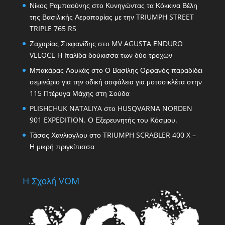
Νίκος Ραμπαούνης
στο
Κυνηγώντας τα Κόκκινα Βέλη
της Βασιλικής Αεροπορίας με την TRIUMPH STREET
TRIPLE 765 RS
Ζαχαρίας Στεφανίδης
στο
MV AGUSTA ENDURO
VELOCE Η Ιταλίδα δούκισσα των δύο τροχών
Μπακάρας Λουκάς
στο
Ο Βασίλης Ορφανός παραδίδει
σεμινάριο για την οδική ασφάλεια για μοτοσικλέτα στην
115 Πτέρυγα Μάχης στη Σούδα
PLISHCHUK NATALIYA
στο
HUSQVARNA NORDEN
901 EXPEDITION. Ο Εξερευνητής του Κόσμου.
Τάσος Χανλιογλου
στο
TRIUMPH SCRABLER 400 X –
Η μικρή πριγκίπισσα
H Σχολή VOM