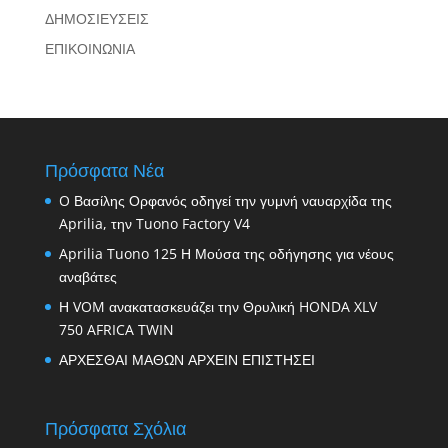
ΔΗΜΟΣΙΕΥΣΕΙΣ
ΕΠΙΚΟΙΝΩΝΙΑ
Πρόσφατα Νέα
O Βασίλης Ορφανός οδηγεί την γυμνή ναυαρχίδα της
Aprilia, την Tuono Factory V4
Aprilia Tuono 125 Η Μούσα της οδήγησης για νέους
αναβάτες
Η VOM ανακατασκευάζει την Θρυλική HONDA XLV
750 AFRICA TWIN
ΑΡΧΕΣΘΑΙ ΜΑΘΩΝ ΑΡΧΕΙΝ ΕΠΙΣΤΗΣΕΙ
Πρόσφατα Σχόλια