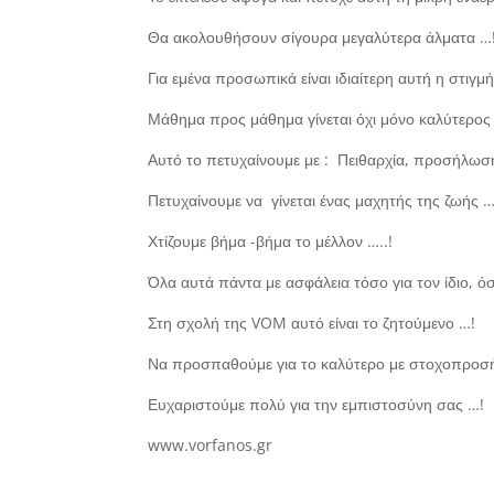
Θα ακολουθήσουν σίγουρα μεγαλύτερα άλματα …
Για εμένα προσωπικά είναι ιδιαίτερη αυτή η στιγμ
Μάθημα προς μάθημα γίνεται όχι μόνο καλύτερο
Αυτό το πετυχαίνουμε με : Πειθαρχία, προσήλωσ
Πετυχαίνουμε να γίνεται ένας μαχητής της ζωής …
Χτίζουμε βήμα -βήμα το μέλλον …..!
Όλα αυτά πάντα με ασφάλεια τόσο για τον ίδιο, όσ
Στη σχολή της VOM αυτό είναι το ζητούμενο …!
Να προσπαθούμε για το καλύτερο με στοχοπροσ
Ευχαριστούμε πολύ για την εμπιστοσύνη σας …!
www.vorfanos.gr