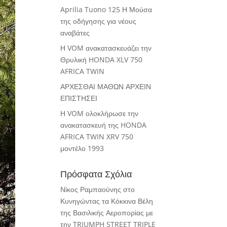
Aprilia Tuono 125 Η Μούσα
της οδήγησης για νέους
αναβάτες
Η VOM ανακατασκευάζει την
Θρυλική HONDA XLV 750
AFRICA TWIN
ΑΡΧΕΣΘΑΙ ΜΑΘΩΝ ΑΡΧΕΙΝ
ΕΠΙΣΤΗΣΕΙ
Η VOM ολοκλήρωσε την
ανακατασκευή της HONDA
AFRICA TWIN XRV 750
μοντέλο 1993
Πρόσφατα Σχόλια
Νίκος Ραμπαούνης
στο
Κυνηγώντας τα Κόκκινα Βέλη
της Βασιλικής Αεροπορίας με
την TRIUMPH STREET TRIPLE