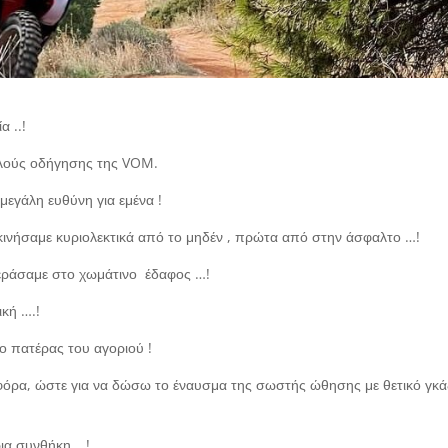
 ..!
αλούς οδήγησης της VOM.
 μεγάλη ευθύνη για εμένα !
εκινήσαμε κυριολεκτικά από το μηδέν , πρώτα από στην άσφαλτο …!
εράσαμε στο χωμάτινο έδαφος …!
ική ….!
ε ο πατέρας του αγοριού !
φόρα, ώστε για να δώσω το έναυσμα της σωστής ώθησης με θετικό γκά
ρια συνθήκη …!