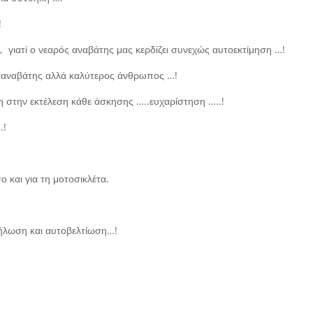
!
ή, γιατί ο νεαρός αναβάτης μας κερδίζει συνεχώς αυτοεκτίμηση …!
ς αναβάτης αλλά καλύτερος άνθρωπος …!
η στην εκτέλεση κάθε άσκησης …..ευχαρίστηση …..!
.!
ο και για τη μοτοσικλέτα.
ήλωση και αυτοβελτίωση…!