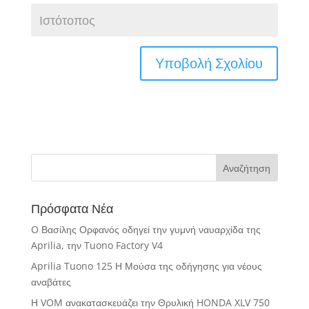
Πρόσφατα Νέα
O Βασίλης Ορφανός οδηγεί την γυμνή ναυαρχίδα της
Aprilia, την Tuono Factory V4
Aprilia Tuono 125 Η Μούσα της οδήγησης για νέους
αναβάτες
Η VOM ανακατασκευάζει την Θρυλική HONDA XLV 750