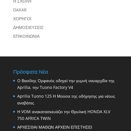
Η ΣΧΟΛΗ
DAKAR
ΧΟΡΗΓΟΙ
ΔΗΜΟΣΙΕΥΣΕΙΣ
ΕΠΙΚΟΙΝΩΝΙΑ
Πρόσφατα Νέα
O Βασίλης Ορφανός οδηγεί την γυμνή ναυαρχίδα της
Aprilia, την Tuono Factory V4
Aprilia Tuono 125 Η Μούσα της οδήγησης για νέους
αναβάτες
Η VOM ανακατασκευάζει την Θρυλική HONDA XLV
750 AFRICA TWIN
ΑΡΧΕΣΘΑΙ ΜΑΘΩΝ ΑΡΧΕΙΝ ΕΠΙΣΤΗΣΕΙ