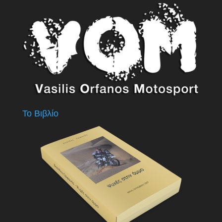
Το Βιβλίο