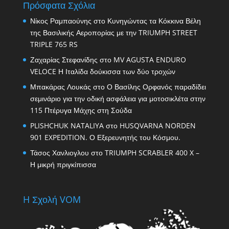
Πρόσφατα Σχόλια
Νίκος Ραμπαούνης
στο
Κυνηγώντας τα Κόκκινα Βέλη
της Βασιλικής Αεροπορίας με την TRIUMPH STREET
TRIPLE 765 RS
Ζαχαρίας Στεφανίδης
στο
MV AGUSTA ENDURO
VELOCE Η Ιταλίδα δούκισσα των δύο τροχών
Μπακάρας Λουκάς
στο
Ο Βασίλης Ορφανός παραδίδει
σεμινάριο για την οδική ασφάλεια για μοτοσικλέτα στην
115 Πτέρυγα Μάχης στη Σούδα
PLISHCHUK NATALIYA
στο
HUSQVARNA NORDEN
901 EXPEDITION. Ο Εξερευνητής του Κόσμου.
Τάσος Χανλιογλου
στο
TRIUMPH SCRABLER 400 X –
Η μικρή πριγκίπισσα
H Σχολή VOM