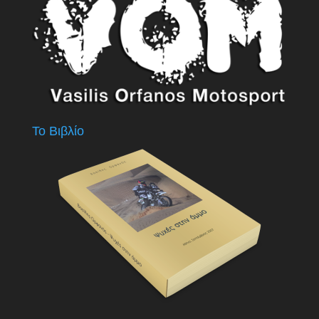
Το Βιβλίο