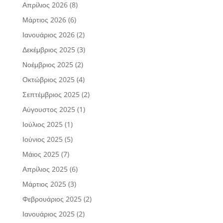
Απρίλιος 2026
(8)
Μάρτιος 2026
(6)
Ιανουάριος 2026
(2)
Δεκέμβριος 2025
(3)
Νοέμβριος 2025
(2)
Οκτώβριος 2025
(4)
Σεπτέμβριος 2025
(2)
Αύγουστος 2025
(1)
Ιούλιος 2025
(1)
Ιούνιος 2025
(5)
Μάιος 2025
(7)
Απρίλιος 2025
(6)
Μάρτιος 2025
(3)
Φεβρουάριος 2025
(2)
Ιανουάριος 2025
(2)