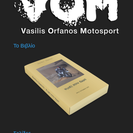
Το Βιβλίο
Σελίδες