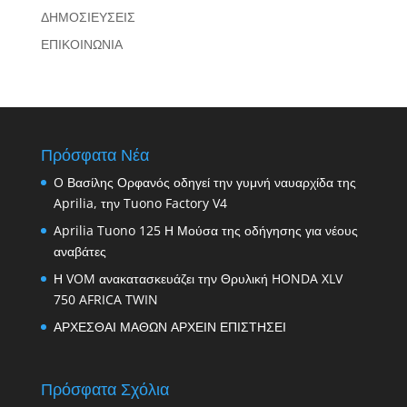
ΔΗΜΟΣΙΕΥΣΕΙΣ
ΕΠΙΚΟΙΝΩΝΙΑ
Πρόσφατα Νέα
O Βασίλης Ορφανός οδηγεί την γυμνή ναυαρχίδα της
Aprilia, την Tuono Factory V4
Aprilia Tuono 125 Η Μούσα της οδήγησης για νέους
αναβάτες
Η VOM ανακατασκευάζει την Θρυλική HONDA XLV
750 AFRICA TWIN
ΑΡΧΕΣΘΑΙ ΜΑΘΩΝ ΑΡΧΕΙΝ ΕΠΙΣΤΗΣΕΙ
Πρόσφατα Σχόλια