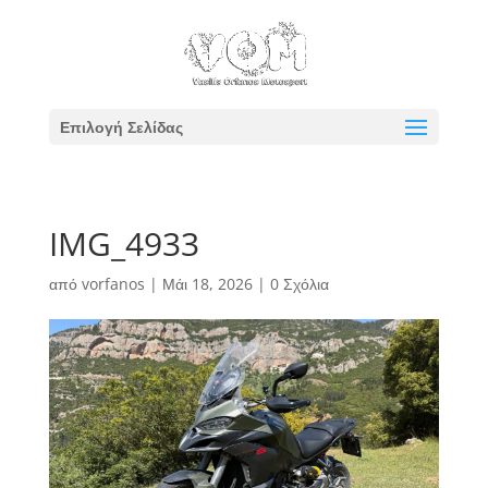
Επιλογή Σελίδας
IMG_4933
από
vorfanos
|
Μάι 18, 2026
|
0 Σχόλια