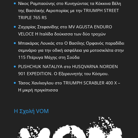
Νίκος Ραμπαούνης
στο
Κυνηγώντας τα Κόκκινα Βέλη
της Βασιλικής Αεροπορίας με την TRIUMPH STREET
TRIPLE 765 RS
Ζαχαρίας Στεφανίδης
στο
MV AGUSTA ENDURO
VELOCE Η Ιταλίδα δούκισσα των δύο τροχών
Μπακάρας Λουκάς
στο
Ο Βασίλης Ορφανός παραδίδει
σεμινάριο για την οδική ασφάλεια για μοτοσικλέτα στην
115 Πτέρυγα Μάχης στη Σούδα
PLISHCHUK NATALIYA
στο
HUSQVARNA NORDEN
901 EXPEDITION. Ο Εξερευνητής του Κόσμου.
Τάσος Χανλιογλου
στο
TRIUMPH SCRABLER 400 X –
Η μικρή πριγκίπισσα
H Σχολή VOM