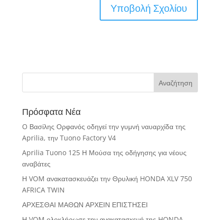
Πρόσφατα Νέα
O Βασίλης Ορφανός οδηγεί την γυμνή ναυαρχίδα της
Aprilia, την Tuono Factory V4
Aprilia Tuono 125 Η Μούσα της οδήγησης για νέους
αναβάτες
Η VOM ανακατασκευάζει την Θρυλική HONDA XLV 750
AFRICA TWIN
ΑΡΧΕΣΘΑΙ ΜΑΘΩΝ ΑΡΧΕΙΝ ΕΠΙΣΤΗΣΕΙ
Η VOM ολοκλήρωσε την ανακατασκευή της HONDA