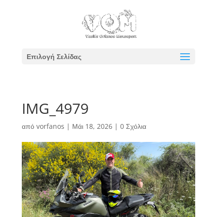
Επιλογή Σελίδας
IMG_4979
από
vorfanos
|
Μάι 18, 2026
|
0 Σχόλια