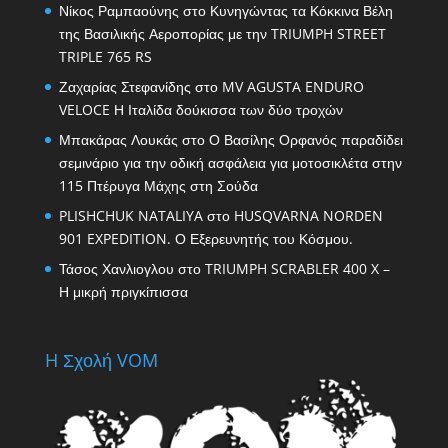
Νίκος Ραμπαούνης
στο
Κυνηγώντας τα Κόκκινα Βέλη
της Βασιλικής Αεροπορίας με την TRIUMPH STREET
TRIPLE 765 RS
Ζαχαρίας Στεφανίδης
στο
MV AGUSTA ENDURO
VELOCE Η Ιταλίδα δούκισσα των δύο τροχών
Μπακάρας Λουκάς
στο
Ο Βασίλης Ορφανός παραδίδει
σεμινάριο για την οδική ασφάλεια για μοτοσικλέτα στην
115 Πτέρυγα Μάχης στη Σούδα
PLISHCHUK NATALIYA
στο
HUSQVARNA NORDEN
901 EXPEDITION. Ο Εξερευνητής του Κόσμου.
Τάσος Χανλιογλου
στο
TRIUMPH SCRABLER 400 X –
Η μικρή πριγκίπισσα
H Σχολή VOM