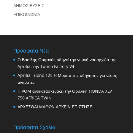
ΔΗΜΟΣΙΕΥΣΕΙΣ
ΕΠΙΚΟΙΝΩΝΙΑ
Πρόσφατα Νέα
O Βασίλης Ορφανός οδηγεί την γυμνή ναυαρχίδα της
Aprilia, την Tuono Factory V4
Aprilia Tuono 125 Η Μούσα της οδήγησης για νέους
αναβάτες
Η VOM ανακατασκευάζει την Θρυλική HONDA XLV
750 AFRICA TWIN
ΑΡΧΕΣΘΑΙ ΜΑΘΩΝ ΑΡΧΕΙΝ ΕΠΙΣΤΗΣΕΙ
Πρόσφατα Σχόλια