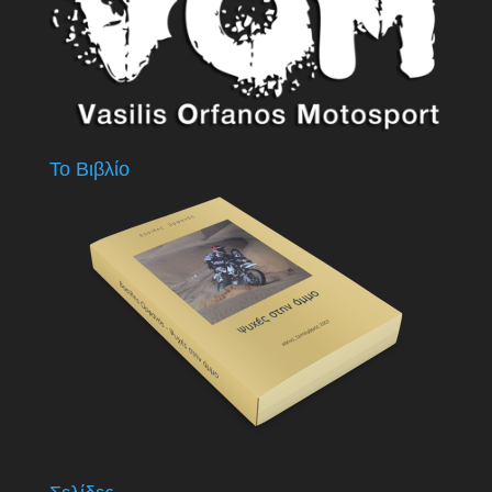
Το Βιβλίο
Σελίδες