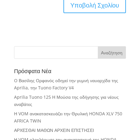
Πρόσφατα Νέα
O Βασίλης Ορφανός οδηγεί την γυμνή ναυαρχίδα της
Aprilia, την Tuono Factory V4
Aprilia Tuono 125 Η Μούσα της οδήγησης για νέους
αναβάτες
Η VOM ανακατασκευάζει την Θρυλική HONDA XLV 750
AFRICA TWIN
ΑΡΧΕΣΘΑΙ ΜΑΘΩΝ ΑΡΧΕΙΝ ΕΠΙΣΤΗΣΕΙ
Η VOM ολοκλήρωσε την ανακατασκευή της HONDA