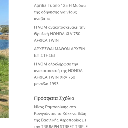
Aprilia Tuono 125 Η Μούσα
της οδήγησης για νέους
αναβάτες
Η VOM ανακατασκευάζει την
Θρυλική HONDA XLV 750
AFRICA TWIN
ΑΡΧΕΣΘΑΙ ΜΑΘΩΝ ΑΡΧΕΙΝ
ΕΠΙΣΤΗΣΕΙ
Η VOM ολοκλήρωσε την
ανακατασκευή της HONDA
AFRICA TWIN XRV 750
μοντέλο 1993
Πρόσφατα Σχόλια
Νίκος Ραμπαούνης
στο
Κυνηγώντας τα Κόκκινα Βέλη
της Βασιλικής Αεροπορίας με
την TRIUMPH STREET TRIPLE