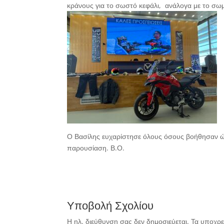
κράνους για το σωστό κεφάλι,
ανάλογα με το σω
Ο Βασίλης ευχαρίστησε όλους όσους βοήθησαν ώ
παρουσίαση. Β.Ο.
Υποβολή Σχολίου
Η ηλ. διεύθυνση σας δεν δημοσιεύεται.
Τα υποχρε