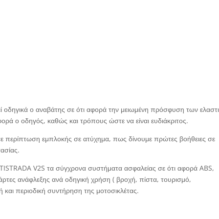
 οδηγικά ο αναβάτης σε ότι αφορά την μειωμένη πρόσφυση των ελαστ
ορά ο οδηγός, καθώς και τρόπους ώστε να είναι ευδιάκριτος.
σε περίπτωση εμπλοκής σε ατύχημα, πως δίνουμε πρώτες βοήθειες σε
τασίας.
ISTRADA V2S τα σύγχρονα συστήματα ασφαλείας σε ότι αφορά ABS,
ρτες ανάφλεξης ανά οδηγική χρήση ( βροχή, πίστα, τουρισμό,
ή και περιοδική συντήρηση της μοτοσικλέτας.