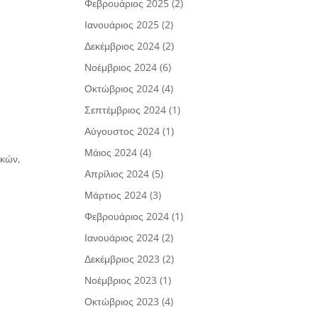
Φεβρουάριος 2025
(2)
Ιανουάριος 2025
(2)
Δεκέμβριος 2024
(2)
Νοέμβριος 2024
(6)
Οκτώβριος 2024
(4)
Σεπτέμβριος 2024
(1)
Αύγουστος 2024
(1)
Μάιος 2024
(4)
ικών,
Απρίλιος 2024
(5)
Μάρτιος 2024
(3)
Φεβρουάριος 2024
(1)
Ιανουάριος 2024
(2)
Δεκέμβριος 2023
(2)
Νοέμβριος 2023
(1)
Οκτώβριος 2023
(4)