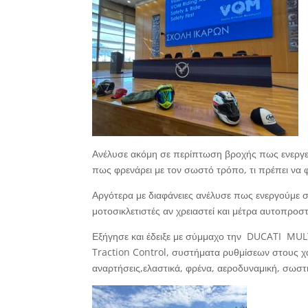
Ανέλυσε ακόμη σε περίπτωση βροχής πως ενεργεί
πως φρενάρει με τον σωστό τρόπο, τι πρέπει να φ
Αργότερα με διαφάνειες ανέλυσε πως ενεργούμε 
μοτοσικλετιστές αν χρειαστεί και μέτρα αυτοπροσ
Εξήγησε και έδειξε με σύμμαχο την
DUCATI
MULT
Traction Control, συστήματα ρυθμίσεων στους χά
αναρτήσεις,ελαστικά, φρένα, αεροδυναμική, σωστ