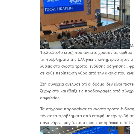
Με
1ο,2ο,3ο,4ο έτος) που αντιστοιχούσαν σε αριθμό
τα προβλήματα της Ελληνικής καθημερινότητας στη
λύσεις στο σωστό τρόπο, ένδυσης οδήγησης , φρε
σε κάθε περίπτωση γύρο από την ακτίνα που κινε
Στη συνέχεια ανέλυσε ότι οι δρόμοι δεν είναι πίσ
ξεχωριστά και έδειξε τις προδιαγραφές από σύγχρ
ασφαλείας.
Ταυτόχρονα παρουσίασε το σωστό τρόπο ένδυση
τόνισε τα προβλήματα από επαφή με την τριβή 
σαγιονάρες, μαγιό, σορτς και κοντομάνικα τshirts