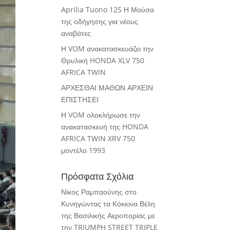
Aprilia Tuono 125 Η Μούσα
της οδήγησης για νέους
αναβάτες
Η VOM ανακατασκευάζει την
Θρυλική HONDA XLV 750
AFRICA TWIN
ΑΡΧΕΣΘΑΙ ΜΑΘΩΝ ΑΡΧΕΙΝ
ΕΠΙΣΤΗΣΕΙ
Η VOM ολοκλήρωσε την
ανακατασκευή της HONDA
AFRICA TWIN XRV 750
μοντέλο 1993
Πρόσφατα Σχόλια
Νίκος Ραμπαούνης
στο
Κυνηγώντας τα Κόκκινα Βέλη
της Βασιλικής Αεροπορίας με
την TRIUMPH STREET TRIPLE