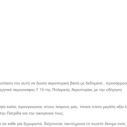
ουσίαση του αυτή να δώσει αεροπορική βάση με δεδομένα , προσάρμο
αχητικό αεροσκάφος F 16 της Πολεμικής Αεροπορίας με την οδήγηση
ηκε καλές προσγειώσεις στους Ικάρους μας, τόνισε πόσο μεγάλη αξία έχ
ην Πατρίδα και την οικογένεια τους.
σε κάθε μία ξεχωριστά, δείχνοντας ταυτόχρονα το σωστό δέσιμο ενός