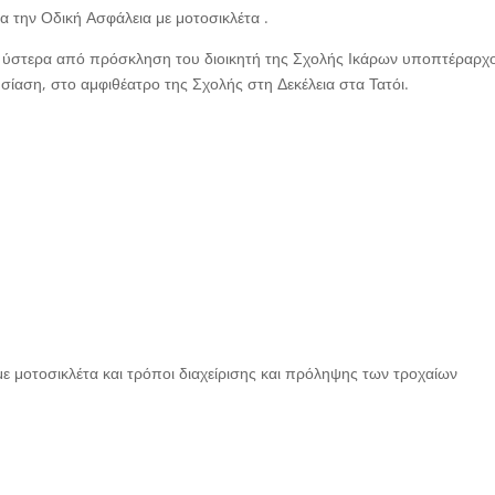
 την Οδική Ασφάλεια με μοτοσικλέτα .
6 ύστερα από πρόσκληση του διοικητή της Σχολής Ικάρων υποπτέραρχο
ίαση, στο αμφιθέατρο της Σχολής στη Δεκέλεια στα Τατόι.
 με μοτοσικλέτα και τρόποι διαχείρισης και πρόληψης των τροχαίων