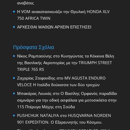
αναβάτες
Η VOM ανακατασκευάζει την Θρυλική HONDA XLV
750 AFRICA TWIN
ΑΡΧΕΣΘΑΙ ΜΑΘΩΝ ΑΡΧΕΙΝ ΕΠΙΣΤΗΣΕΙ
Πρόσφατα Σχόλια
Νίκος Ραμπαούνης
στο
Κυνηγώντας τα Κόκκινα Βέλη
της Βασιλικής Αεροπορίας με την TRIUMPH STREET
TRIPLE 765 RS
Ζαχαρίας Στεφανίδης
στο
MV AGUSTA ENDURO
VELOCE Η Ιταλίδα δούκισσα των δύο τροχών
Μπακάρας Λουκάς
στο
Ο Βασίλης Ορφανός παραδίδει
σεμινάριο για την οδική ασφάλεια για μοτοσικλέτα στην
115 Πτέρυγα Μάχης στη Σούδα
PLISHCHUK NATALIYA
στο
HUSQVARNA NORDEN
901 EXPEDITION. Ο Εξερευνητής του Κόσμου.