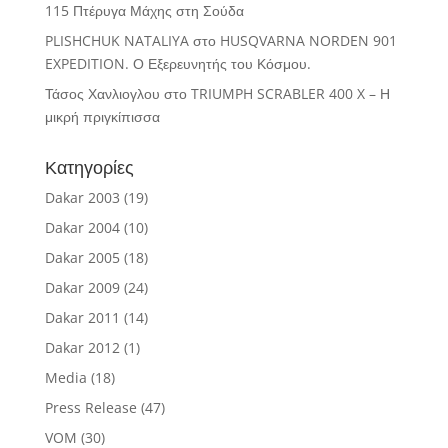
115 Πτέρυγα Μάχης στη Σούδα
PLISHCHUK NATALIYA
στο
HUSQVARNA NORDEN 901
EXPEDITION. Ο Εξερευνητής του Κόσμου.
Τάσος Χανλιογλου
στο
TRIUMPH SCRABLER 400 X – Η
μικρή πριγκίπισσα
Κατηγορίες
Dakar 2003
(19)
Dakar 2004
(10)
Dakar 2005
(18)
Dakar 2009
(24)
Dakar 2011
(14)
Dakar 2012
(1)
Media
(18)
Press Release
(47)
VOM
(30)