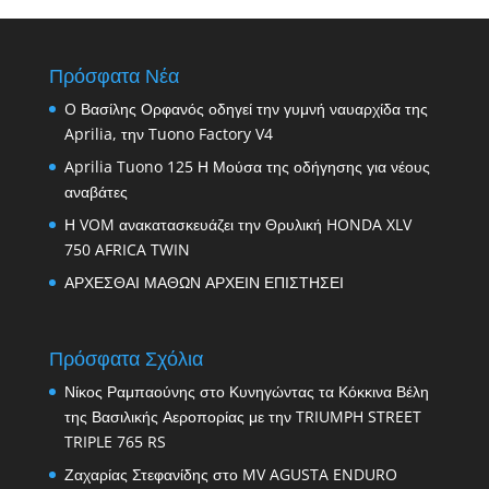
Πρόσφατα Νέα
O Βασίλης Ορφανός οδηγεί την γυμνή ναυαρχίδα της
Aprilia, την Tuono Factory V4
Aprilia Tuono 125 Η Μούσα της οδήγησης για νέους
αναβάτες
Η VOM ανακατασκευάζει την Θρυλική HONDA XLV
750 AFRICA TWIN
ΑΡΧΕΣΘΑΙ ΜΑΘΩΝ ΑΡΧΕΙΝ ΕΠΙΣΤΗΣΕΙ
Πρόσφατα Σχόλια
Νίκος Ραμπαούνης
στο
Κυνηγώντας τα Κόκκινα Βέλη
της Βασιλικής Αεροπορίας με την TRIUMPH STREET
TRIPLE 765 RS
Ζαχαρίας Στεφανίδης
στο
MV AGUSTA ENDURO