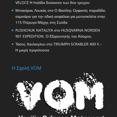
VELOCE Η Ιταλίδα δούκισσα των δύο τροχών
Μπακάρας Λουκάς
στο
Ο Βασίλης Ορφανός παραδίδει
σεμινάριο για την οδική ασφάλεια για μοτοσικλέτα στην
115 Πτέρυγα Μάχης στη Σούδα
PLISHCHUK NATALIYA
στο
HUSQVARNA NORDEN
901 EXPEDITION. Ο Εξερευνητής του Κόσμου.
Τάσος Χανλιογλου
στο
TRIUMPH SCRABLER 400 X –
Η μικρή πριγκίπισσα
H Σχολή VOM