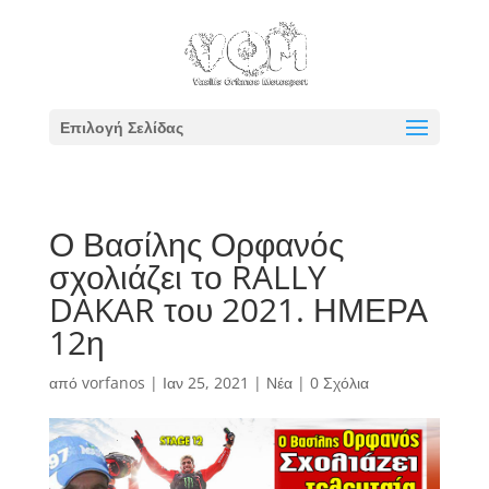
Επιλογή Σελίδας
Ο Βασίλης Ορφανός
σχολιάζει το RALLY
DAKAR του 2021. ΗΜΕΡΑ
12η
από
vorfanos
|
Ιαν 25, 2021
|
Νέα
|
0 Σχόλια