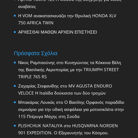
αναβάτες
Η VOM ανακατασκευάζει την Θρυλική HONDA XLV
750 AFRICA TWIN
ΑΡΧΕΣΘΑΙ ΜΑΘΩΝ ΑΡΧΕΙΝ ΕΠΙΣΤΗΣΕΙ
Πρόσφατα Σχόλια
Νίκος Ραμπαούνης
στο
Κυνηγώντας τα Κόκκινα Βέλη
της Βασιλικής Αεροπορίας με την TRIUMPH STREET
TRIPLE 765 RS
Ζαχαρίας Στεφανίδης
στο
MV AGUSTA ENDURO
VELOCE Η Ιταλίδα δούκισσα των δύο τροχών
Μπακάρας Λουκάς
στο
Ο Βασίλης Ορφανός παραδίδει
σεμινάριο για την οδική ασφάλεια για μοτοσικλέτα στην
115 Πτέρυγα Μάχης στη Σούδα
PLISHCHUK NATALIYA
στο
HUSQVARNA NORDEN
901 EXPEDITION. Ο Εξερευνητής του Κόσμου.