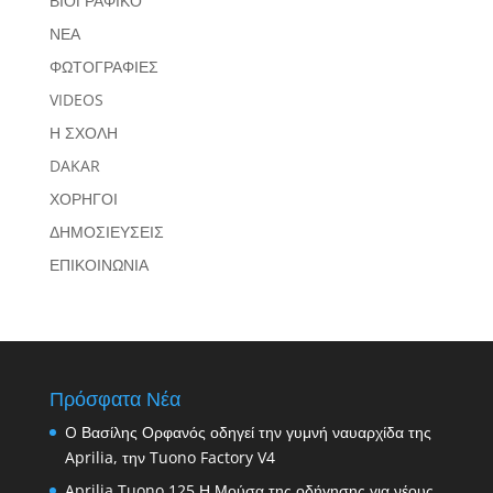
ΒΙΟΓΡΑΦΙΚΟ
ΝΕΑ
ΦΩΤΟΓΡΑΦΙΕΣ
VIDEOS
Η ΣΧΟΛΗ
DAKAR
ΧΟΡΗΓΟΙ
ΔΗΜΟΣΙΕΥΣΕΙΣ
ΕΠΙΚΟΙΝΩΝΙΑ
Πρόσφατα Νέα
O Βασίλης Ορφανός οδηγεί την γυμνή ναυαρχίδα της
Aprilia, την Tuono Factory V4
Aprilia Tuono 125 Η Μούσα της οδήγησης για νέους