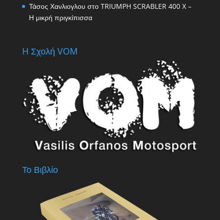
Τάσος Χανλιογλου
στο
TRIUMPH SCRABLER 400 X –
Η μικρή πριγκίπισσα
H Σχολή VOM
Το Βιβλίο