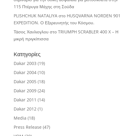
115 Πτέρυγα Μάχης στη Σούδα
PLISHCHUK NATALIYA
στο
HUSQVARNA NORDEN 901
EXPEDITION. Ο Εξερευνητής του Κόσμου.
Τάσος Χανλιογλου
στο
TRIUMPH SCRABLER 400 X – Η
μικρή πριγκίπισσα
Κατηγορίες
Dakar 2003
(19)
Dakar 2004
(10)
Dakar 2005
(18)
Dakar 2009
(24)
Dakar 2011
(14)
Dakar 2012
(1)
Media
(18)
Press Release
(47)