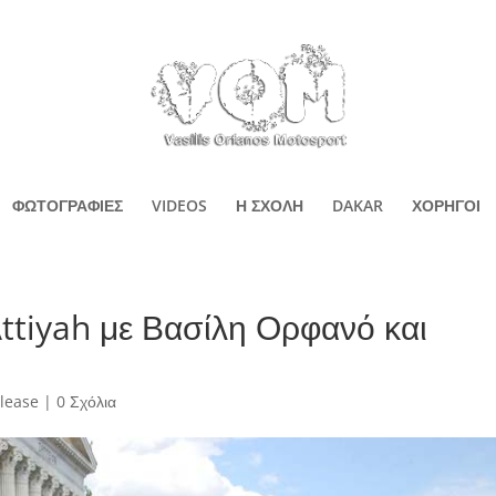
ΦΩΤΟΓΡΑΦΙΕΣ
VIDEOS
Η ΣΧΟΛΗ
DAKAR
ΧΟΡΗΓΟΙ
ttiyah με Βασίλη Ορφανό και
elease
|
0 Σχόλια