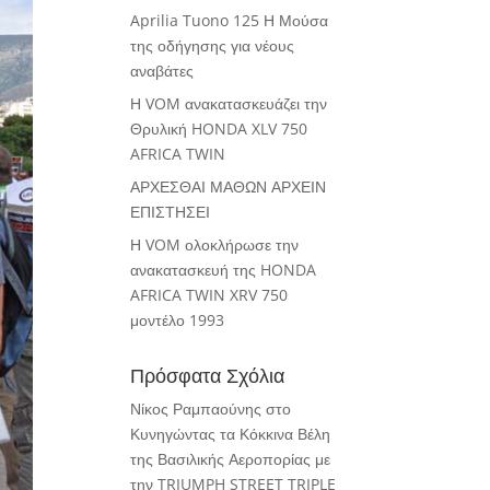
Aprilia Tuono 125 Η Μούσα
της οδήγησης για νέους
αναβάτες
Η VOM ανακατασκευάζει την
Θρυλική HONDA XLV 750
AFRICA TWIN
ΑΡΧΕΣΘΑΙ ΜΑΘΩΝ ΑΡΧΕΙΝ
ΕΠΙΣΤΗΣΕΙ
Η VOM ολοκλήρωσε την
ανακατασκευή της HONDA
AFRICA TWIN XRV 750
μοντέλο 1993
Πρόσφατα Σχόλια
Νίκος Ραμπαούνης
στο
Κυνηγώντας τα Κόκκινα Βέλη
της Βασιλικής Αεροπορίας με
την TRIUMPH STREET TRIPLE