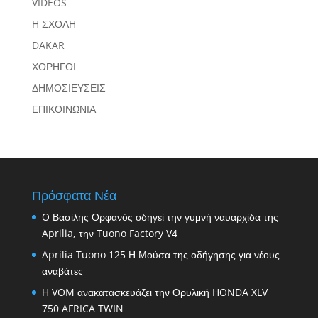
VIDEOS
Η ΣΧΟΛΗ
DAKAR
ΧΟΡΗΓΟΙ
ΔΗΜΟΣΙΕΥΣΕΙΣ
ΕΠΙΚΟΙΝΩΝΙΑ
Πρόσφατα Νέα
O Βασίλης Ορφανός οδηγεί την γυμνή ναυαρχίδα της
Aprilia, την Tuono Factory V4
Aprilia Tuono 125 Η Μούσα της οδήγησης για νέους
αναβάτες
Η VOM ανακατασκευάζει την Θρυλική HONDA XLV
750 AFRICA TWIN