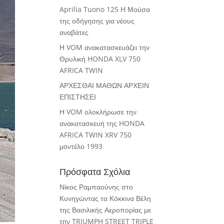
Aprilia Tuono 125 Η Μούσα
της οδήγησης για νέους
αναβάτες
Η VOM ανακατασκευάζει την
Θρυλική HONDA XLV 750
AFRICA TWIN
ΑΡΧΕΣΘΑΙ ΜΑΘΩΝ ΑΡΧΕΙΝ
ΕΠΙΣΤΗΣΕΙ
Η VOM ολοκλήρωσε την
ανακατασκευή της HONDA
AFRICA TWIN XRV 750
μοντέλο 1993
Πρόσφατα Σχόλια
Νίκος Ραμπαούνης
στο
Κυνηγώντας τα Κόκκινα Βέλη
της Βασιλικής Αεροπορίας με
την TRIUMPH STREET TRIPLE