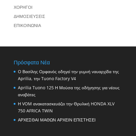
ΧΟΡΗΓΟΙ
ΔΗΜΟΣΙΕΥΣΕΙΣ
ΕΠΙΚΟΙΝΩΝΙΑ
Πρόσφατα Νέα
O Βασίλης Ορφανός οδηγεί την γυμνή ναυαρχίδα της
Aprilia, την Tuono Factory V4
Aprilia Tuono 125 Η Μούσα της οδήγησης για νέους
αναβάτες
Η VOM ανακατασκευάζει την Θρυλική HONDA XLV
750 AFRICA TWIN
ΑΡΧΕΣΘΑΙ ΜΑΘΩΝ ΑΡΧΕΙΝ ΕΠΙΣΤΗΣΕΙ