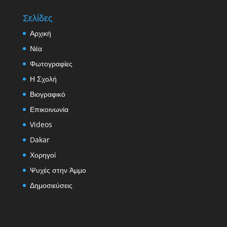
Σελίδες
Αρχική
Νέα
Φωτογραφίες
Η Σχολή
Βιογραφικό
Επικοινωνία
Videos
Dakar
Χορηγοί
Ψυχές στην Άμμο
Δημοσιεύσεις