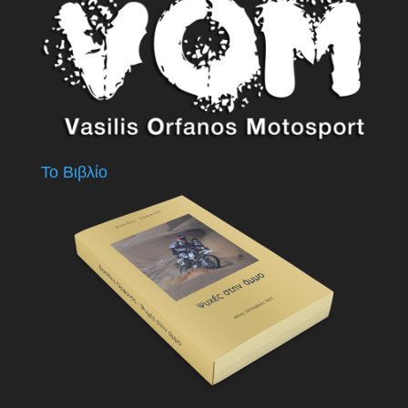
Το Βιβλίο