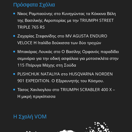
Πρόσφατα Σχόλια
Νίκος Ραμπαούνης
στο
Κυνηγώντας τα Κόκκινα Βέλη
της Βασιλικής Αεροπορίας με την TRIUMPH STREET
TRIPLE 765 RS
Ζαχαρίας Στεφανίδης
στο
MV AGUSTA ENDURO
VELOCE Η Ιταλίδα δούκισσα των δύο τροχών
Μπακάρας Λουκάς
στο
Ο Βασίλης Ορφανός παραδίδει
σεμινάριο για την οδική ασφάλεια για μοτοσικλέτα στην
115 Πτέρυγα Μάχης στη Σούδα
PLISHCHUK NATALIYA
στο
HUSQVARNA NORDEN
901 EXPEDITION. Ο Εξερευνητής του Κόσμου.
Τάσος Χανλιογλου
στο
TRIUMPH SCRABLER 400 X –
Η μικρή πριγκίπισσα
H Σχολή VOM