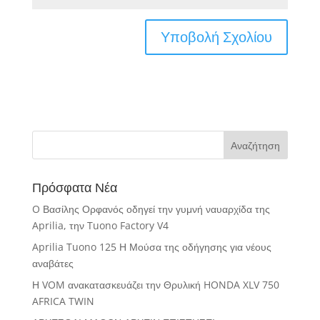
Πρόσφατα Νέα
O Βασίλης Ορφανός οδηγεί την γυμνή ναυαρχίδα της
Aprilia, την Tuono Factory V4
Aprilia Tuono 125 Η Μούσα της οδήγησης για νέους
αναβάτες
Η VOM ανακατασκευάζει την Θρυλική HONDA XLV 750
AFRICA TWIN