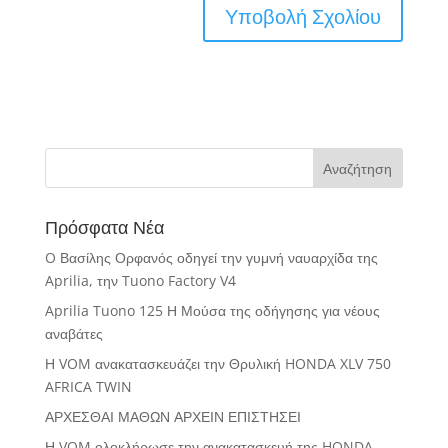
Πρόσφατα Νέα
O Βασίλης Ορφανός οδηγεί την γυμνή ναυαρχίδα της
Aprilia, την Tuono Factory V4
Aprilia Tuono 125 Η Μούσα της οδήγησης για νέους
αναβάτες
Η VOM ανακατασκευάζει την Θρυλική HONDA XLV 750
AFRICA TWIN
ΑΡΧΕΣΘΑΙ ΜΑΘΩΝ ΑΡΧΕΙΝ ΕΠΙΣΤΗΣΕΙ
Η VOM ολοκλήρωσε την ανακατασκευή της HONDA