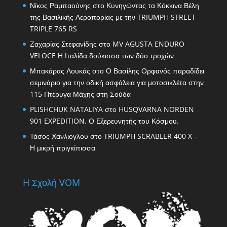
Νίκος Ραμπαούνης
στο
Κυνηγώντας τα Κόκκινα Βέλη
της Βασιλικής Αεροπορίας με την TRIUMPH STREET
TRIPLE 765 RS
Ζαχαρίας Στεφανίδης
στο
MV AGUSTA ENDURO
VELOCE Η Ιταλίδα δούκισσα των δύο τροχών
Μπακάρας Λουκάς
στο
Ο Βασίλης Ορφανός παραδίδει
σεμινάριο για την οδική ασφάλεια για μοτοσικλέτα στην
115 Πτέρυγα Μάχης στη Σούδα
PLISHCHUK NATALIYA
στο
HUSQVARNA NORDEN
901 EXPEDITION. Ο Εξερευνητής του Κόσμου.
Τάσος Χανλιογλου
στο
TRIUMPH SCRABLER 400 X –
Η μικρή πριγκίπισσα
H Σχολή VOM