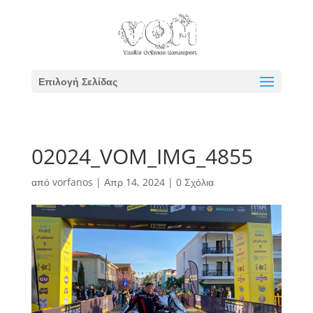
Επιλογή Σελίδας
02024_VOM_IMG_4855
από
vorfanos
|
Απρ 14, 2024
|
0 Σχόλια