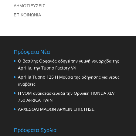
ΔΗΜΟΣΙΕΥΣΕΙΣ
ΕΠΙΚΟΙΝΩΝΙΑ
Πρόσφατα Νέα
O Βασίλης Ορφανός οδηγεί την γυμνή ναυαρχίδα της
Aprilia, την Tuono Factory V4
Aprilia Tuono 125 Η Μούσα της οδήγησης για νέους
αναβάτες
Η VOM ανακατασκευάζει την Θρυλική HONDA XLV
750 AFRICA TWIN
ΑΡΧΕΣΘΑΙ ΜΑΘΩΝ ΑΡΧΕΙΝ ΕΠΙΣΤΗΣΕΙ
Πρόσφατα Σχόλια