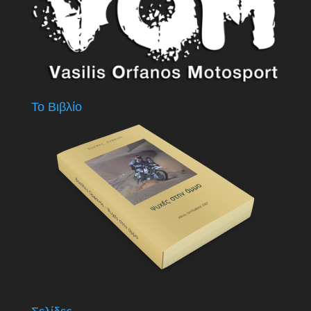
Το Βιβλίο
Σελίδες