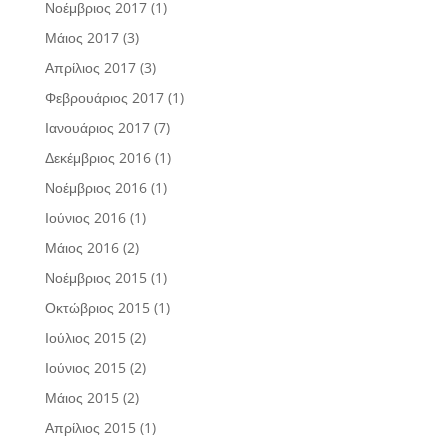
Νοέμβριος 2017
(1)
Μάιος 2017
(3)
Απρίλιος 2017
(3)
Φεβρουάριος 2017
(1)
Ιανουάριος 2017
(7)
Δεκέμβριος 2016
(1)
Νοέμβριος 2016
(1)
Ιούνιος 2016
(1)
Μάιος 2016
(2)
Νοέμβριος 2015
(1)
Οκτώβριος 2015
(1)
Ιούλιος 2015
(2)
Ιούνιος 2015
(2)
Μάιος 2015
(2)
Απρίλιος 2015
(1)