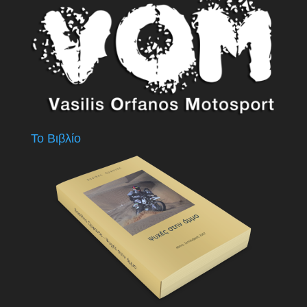
Το Βιβλίο