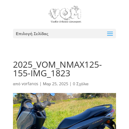
Επιλογή Σελίδας
2025_VOM_NMAX125-
155-IMG_1823
από
vorfanos
|
Μαρ 25, 2025
|
0 Σχόλια