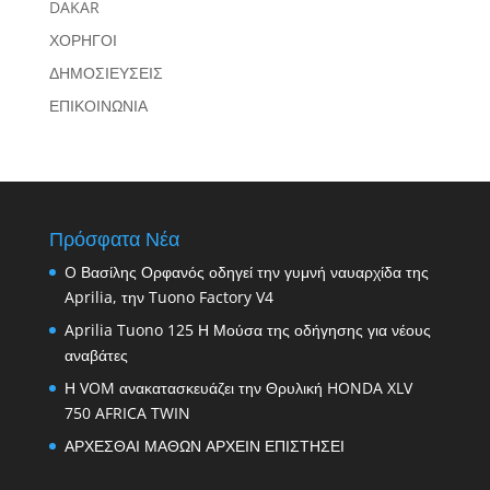
DAKAR
ΧΟΡΗΓΟΙ
ΔΗΜΟΣΙΕΥΣΕΙΣ
ΕΠΙΚΟΙΝΩΝΙΑ
Πρόσφατα Νέα
O Βασίλης Ορφανός οδηγεί την γυμνή ναυαρχίδα της
Aprilia, την Tuono Factory V4
Aprilia Tuono 125 Η Μούσα της οδήγησης για νέους
αναβάτες
Η VOM ανακατασκευάζει την Θρυλική HONDA XLV
750 AFRICA TWIN
ΑΡΧΕΣΘΑΙ ΜΑΘΩΝ ΑΡΧΕΙΝ ΕΠΙΣΤΗΣΕΙ