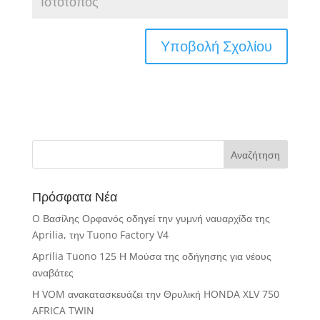
Πρόσφατα Νέα
O Βασίλης Ορφανός οδηγεί την γυμνή ναυαρχίδα της
Aprilia, την Tuono Factory V4
Aprilia Tuono 125 Η Μούσα της οδήγησης για νέους
αναβάτες
Η VOM ανακατασκευάζει την Θρυλική HONDA XLV 750
AFRICA TWIN