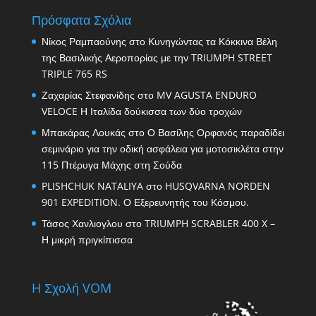
Πρόσφατα Σχόλια
Νίκος Ραμπαούνης
στο
Κυνηγώντας τα Κόκκινα Βέλη
της Βασιλικής Αεροπορίας με την TRIUMPH STREET
TRIPLE 765 RS
Ζαχαρίας Στεφανίδης
στο
MV AGUSTA ENDURO
VELOCE Η Ιταλίδα δούκισσα των δύο τροχών
Μπακάρας Λουκάς
στο
Ο Βασίλης Ορφανός παραδίδει
σεμινάριο για την οδική ασφάλεια για μοτοσικλέτα στην
115 Πτέρυγα Μάχης στη Σούδα
PLISHCHUK NATALIYA
στο
HUSQVARNA NORDEN
901 EXPEDITION. Ο Εξερευνητής του Κόσμου.
Τάσος Χανλιογλου
στο
TRIUMPH SCRABLER 400 X –
Η μικρή πριγκίπισσα
H Σχολή VOM