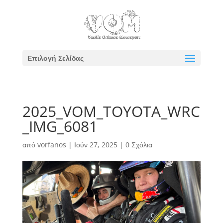
Επιλογή Σελίδας
2025_VOM_TOYOTA_WRC
_IMG_6081
από
vorfanos
|
Ιούν 27, 2025
|
0 Σχόλια