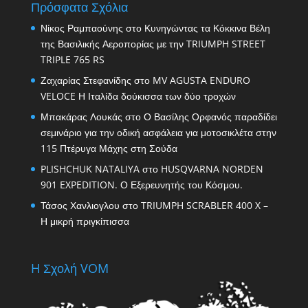
Πρόσφατα Σχόλια
Νίκος Ραμπαούνης
στο
Κυνηγώντας τα Κόκκινα Βέλη
της Βασιλικής Αεροπορίας με την TRIUMPH STREET
TRIPLE 765 RS
Ζαχαρίας Στεφανίδης
στο
MV AGUSTA ENDURO
VELOCE Η Ιταλίδα δούκισσα των δύο τροχών
Μπακάρας Λουκάς
στο
Ο Βασίλης Ορφανός παραδίδει
σεμινάριο για την οδική ασφάλεια για μοτοσικλέτα στην
115 Πτέρυγα Μάχης στη Σούδα
PLISHCHUK NATALIYA
στο
HUSQVARNA NORDEN
901 EXPEDITION. Ο Εξερευνητής του Κόσμου.
Τάσος Χανλιογλου
στο
TRIUMPH SCRABLER 400 X –
Η μικρή πριγκίπισσα
H Σχολή VOM