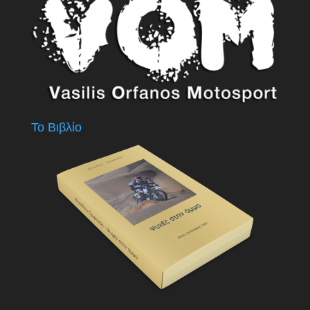
Το Βιβλίο