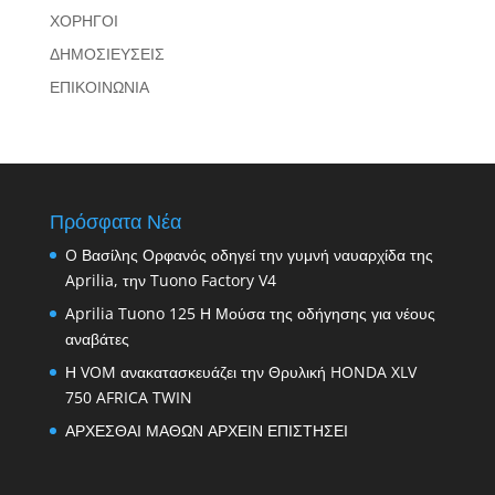
ΧΟΡΗΓΟΙ
ΔΗΜΟΣΙΕΥΣΕΙΣ
ΕΠΙΚΟΙΝΩΝΙΑ
Πρόσφατα Νέα
O Βασίλης Ορφανός οδηγεί την γυμνή ναυαρχίδα της
Aprilia, την Tuono Factory V4
Aprilia Tuono 125 Η Μούσα της οδήγησης για νέους
αναβάτες
Η VOM ανακατασκευάζει την Θρυλική HONDA XLV
750 AFRICA TWIN
ΑΡΧΕΣΘΑΙ ΜΑΘΩΝ ΑΡΧΕΙΝ ΕΠΙΣΤΗΣΕΙ