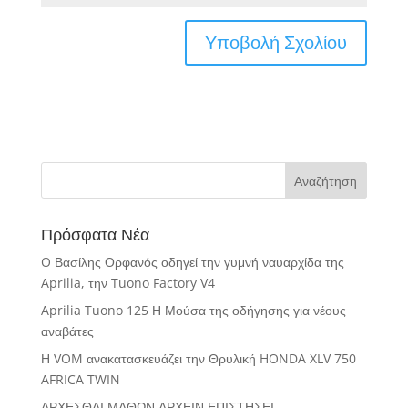
Πρόσφατα Νέα
O Βασίλης Ορφανός οδηγεί την γυμνή ναυαρχίδα της
Aprilia, την Tuono Factory V4
Aprilia Tuono 125 Η Μούσα της οδήγησης για νέους
αναβάτες
Η VOM ανακατασκευάζει την Θρυλική HONDA XLV 750
AFRICA TWIN
ΑΡΧΕΣΘΑΙ ΜΑΘΩΝ ΑΡΧΕΙΝ ΕΠΙΣΤΗΣΕΙ