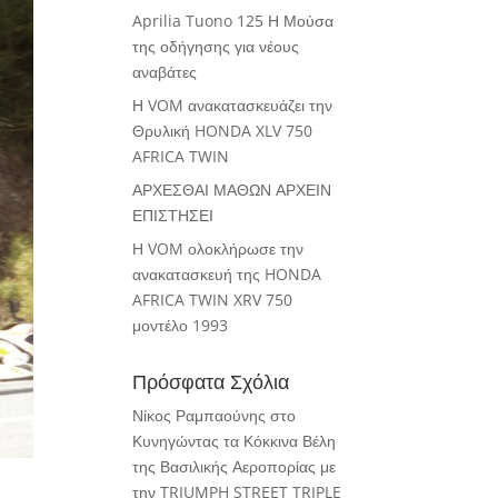
Aprilia Tuono 125 Η Μούσα
της οδήγησης για νέους
αναβάτες
Η VOM ανακατασκευάζει την
Θρυλική HONDA XLV 750
AFRICA TWIN
ΑΡΧΕΣΘΑΙ ΜΑΘΩΝ ΑΡΧΕΙΝ
ΕΠΙΣΤΗΣΕΙ
Η VOM ολοκλήρωσε την
ανακατασκευή της HONDA
AFRICA TWIN XRV 750
μοντέλο 1993
Πρόσφατα Σχόλια
Νίκος Ραμπαούνης
στο
Κυνηγώντας τα Κόκκινα Βέλη
της Βασιλικής Αεροπορίας με
την TRIUMPH STREET TRIPLE