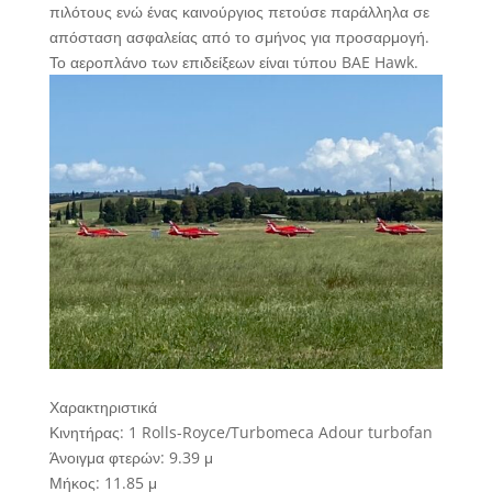
πιλότους ενώ ένας καινούργιος πετούσε παράλληλα σε
απόσταση ασφαλείας από το σμήνος για προσαρμογή.
Το αεροπλάνο των επιδείξεων είναι τύπου BAE Hawk.
Χαρακτηριστικά
Κινητήρας: 1 Rolls-Royce/Turbomeca Adour turbofan
Άνοιγμα φτερών: 9.39 μ
Μήκος: 11.85 μ