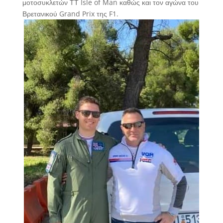
μοτοσυκλετών ΤΤ Isle of Man καθώς και τον αγώνα του
Βρετανικού Grand Prix της F1.