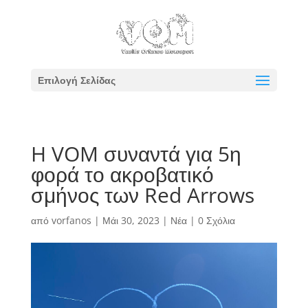
Επιλογή Σελίδας
H VOM συναντά για 5η
φορά το ακροβατικό
σμήνος των Red Arrows
από
vorfanos
|
Μάι 30, 2023
|
Νέα
|
0 Σχόλια