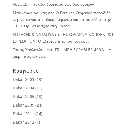
VELOCE Η Ιταλίδα δούκισσα των δύο τροχών
Μπακάρας Λουκάς
στο
Ο Βασίλης Ορφανός παραδίδει
σεμινάριο για την οδική ασφάλεια για μοτοσικλέτα στην
115 Πτέρυγα Μάχης στη Σούδα
PLISHCHUK NATALIYA
στο
HUSQVARNA NORDEN 901
EXPEDITION. Ο Εξερευνητής του Κόσμου.
Τάσος Χανλιογλου
στο
TRIUMPH SCRABLER 400 X – Η
μικρή πριγκίπισσα
Κατηγορίες
Dakar 2003
(19)
Dakar 2004
(10)
Dakar 2005
(18)
Dakar 2009
(24)
Dakar 2011
(14)
Dakar 2012
(1)