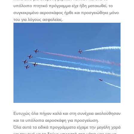
υπόλοιπο πτητικό πρόγραμμα είχε ήδη ματαιωθεί, το
συγκεκριμένο αεροσκάφος ήρθε και προσγειώθηκε μόνο
του για λόγους ασφαλείας.
Ευτυχώς όλα πήγαν καλά και στη συνέχεια ακολούθησαν
και τα υπόλοιπα αεροσκάφη για προσγείωση.
Όλα αυτά τα ειδικά προγράμματα είχαμε την μεγάλη χαρά
και την τιμή να τα δούμε μπροστά στα μάτια μας και να