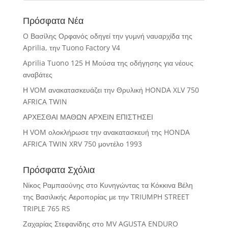
Πρόσφατα Νέα
O Βασίλης Ορφανός οδηγεί την γυμνή ναυαρχίδα της
Aprilia, την Tuono Factory V4
Aprilia Tuono 125 Η Μούσα της οδήγησης για νέους
αναβάτες
Η VOM ανακατασκευάζει την Θρυλική HONDA XLV 750
AFRICA TWIN
ΑΡΧΕΣΘΑΙ ΜΑΘΩΝ ΑΡΧΕΙΝ ΕΠΙΣΤΗΣΕΙ
Η VOM ολοκλήρωσε την ανακατασκευή της HONDA
AFRICA TWIN XRV 750 μοντέλο 1993
Πρόσφατα Σχόλια
Νίκος Ραμπαούνης
στο
Κυνηγώντας τα Κόκκινα Βέλη
της Βασιλικής Αεροπορίας με την TRIUMPH STREET
TRIPLE 765 RS
Ζαχαρίας Στεφανίδης
στο
MV AGUSTA ENDURO