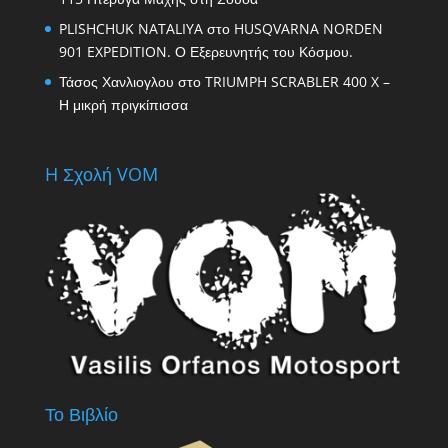
PLISHCHUK NATALIYA
στο
HUSQVARNA NORDEN
901 EXPEDITION. Ο Εξερευνητής του Κόσμου.
Τάσος Χανλιογλου
στο
TRIUMPH SCRABLER 400 X –
Η μικρή πριγκίπισσα
H Σχολή VOM
Το Βιβλίο