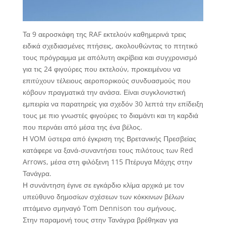
Τα 9 αεροσκάφη της RAF εκτελούν καθημερινά τρεις
ειδικά σχεδιασμένες πτήσεις, ακολουθώντας το πτητικό
τους πρόγραμμα με απόλυτη ακρίβεια και συγχρονισμό
για τις 24 φιγούρες που εκτελούν, προκειμένου να
επιτύχουν τέλειους αεροπορικούς συνδυασμούς που
κόβουν πραγματικά την ανάσα. Είναι συγκλονιστική
εμπειρία να παρατηρείς για σχεδόν 30 λεπτά την επίδειξη
τους με πιο γνωστές φιγούρες το διαμάντι και τη καρδιά
που περνάει από μέσα της ένα βέλος.
Η VOM ύστερα από έγκριση της Βρετανικής Πρεσβείας
κατάφερε να ξανά-συναντήσει τους πιλότους των Red
Arrows, μέσα στη φιλόξενη 115 Πτέρυγα Μάχης στην
Τανάγρα.
Η συνάντηση έγινε σε εγκάρδιο κλίμα αρχικά με τον
υπεύθυνο δημοσίων σχέσεων των κόκκινων βέλων
ιπτάμενο σμηναγό Tom Dennison του σμήνους.
Στην παραμονή τους στην Τανάγρα βρέθηκαν για