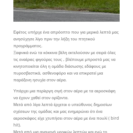
Εφέτος υπήρχε ένα απρόοπτο που για μερικά λεπτά μας
ανησύχησε λίγο πριν την λήξη του πτητικού
προγράμματος.
Ξαφνικά ενώ τα κόκκινα βέλη εκτελούσαν με σειρά όλες
τις εναέριες φιγούρες τους , βλέπουμε μπροστά μας να
κινητοποιείται όλη η ομάδα διάσωσης εδάφους με
πυροσβεστικά, ασθενοφόρο και να επικρατεί μια
παράξενη ησυχία στον αέρα.
Υπάρχει μια περίεργη σιγή στον αέρα με τα αεροσκάφη
να έχουν χαθεί στον ορίζοντα.
Μετά από λίγα λεπτά έρχεται ο υπεύθυνος δημοσίων
σχέσεων της ομάδας και μας ενημερώνει ότι ένα
αεροσκάφος είχε χτυπήσει στον αέρα με ένα πουλί ( bird
hit).
Μετά από μια αναμονή μερικών λεπτών και ενώ το