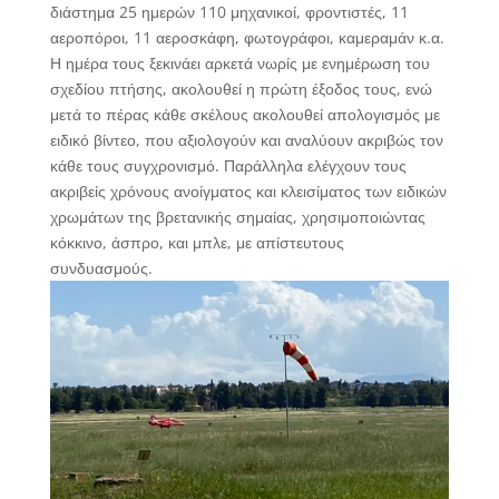
διάστημα 25 ημερών 110 μηχανικοί, φροντιστές, 11
αεροπόροι, 11 αεροσκάφη, φωτογράφοι, καμεραμάν κ.α.
Η ημέρα τους ξεκινάει αρκετά νωρίς με ενημέρωση του
σχεδίου πτήσης, ακολουθεί η πρώτη έξοδος τους, ενώ
μετά το πέρας κάθε σκέλους ακολουθεί απολογισμός με
ειδικό βίντεο, που αξιολογούν και αναλύουν ακριβώς τον
κάθε τους συγχρονισμό. Παράλληλα ελέγχουν τους
ακριβείς χρόνους ανοίγματος και κλεισίματος των ειδικών
χρωμάτων της βρετανικής σημαίας, χρησιμοποιώντας
κόκκινο, άσπρο, και μπλε, με απίστευτους
συνδυασμούς.