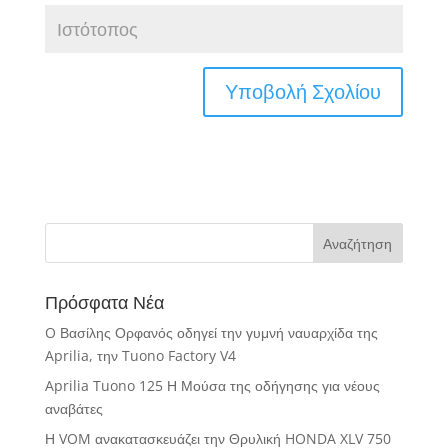
Πρόσφατα Νέα
O Βασίλης Ορφανός οδηγεί την γυμνή ναυαρχίδα της
Aprilia, την Tuono Factory V4
Aprilia Tuono 125 Η Μούσα της οδήγησης για νέους
αναβάτες
Η VOM ανακατασκευάζει την Θρυλική HONDA XLV 750