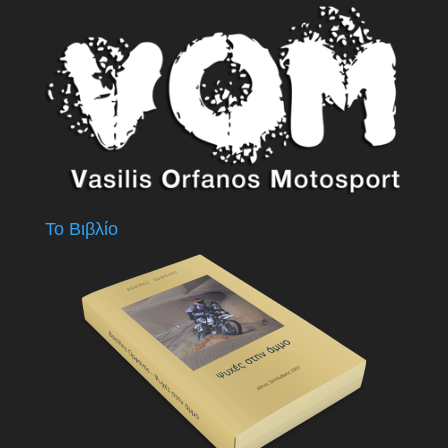
Το Βιβλίο