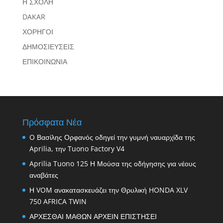
Η ΣΧΟΛΗ
DAKAR
ΧΟΡΗΓΟΙ
ΔΗΜΟΣΙΕΥΣΕΙΣ
ΕΠΙΚΟΙΝΩΝΙΑ
Πρόσφατα Νέα
O Βασίλης Ορφανός οδηγεί την γυμνή ναυαρχίδα της
Aprilia, την Tuono Factory V4
Aprilia Tuono 125 Η Μούσα της οδήγησης για νέους
αναβάτες
Η VOM ανακατασκευάζει την Θρυλική HONDA XLV
750 AFRICA TWIN
ΑΡΧΕΣΘΑΙ ΜΑΘΩΝ ΑΡΧΕΙΝ ΕΠΙΣΤΗΣΕΙ