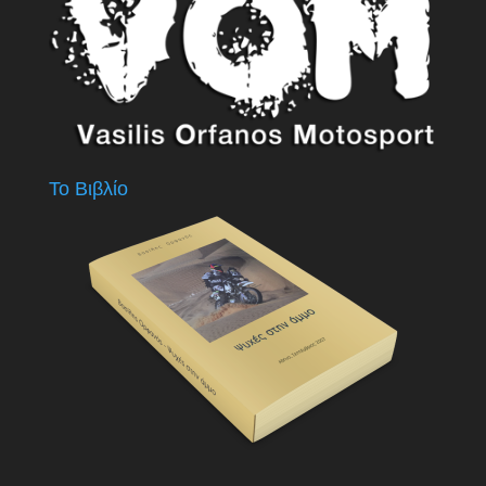
Το Βιβλίο