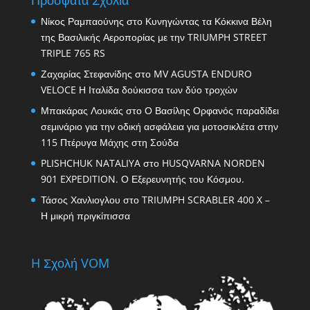
Νίκος Ραμπαούνης
στο
Κυνηγώντας τα Κόκκινα Βέλη
της Βασιλικής Αεροπορίας με την TRIUMPH STREET
TRIPLE 765 RS
Ζαχαρίας Στεφανίδης
στο
MV AGUSTA ENDURO
VELOCE Η Ιταλίδα δούκισσα των δύο τροχών
Μπακάρας Λουκάς
στο
Ο Βασίλης Ορφανός παραδίδει
σεμινάριο για την οδική ασφάλεια για μοτοσικλέτα στην
115 Πτέρυγα Μάχης στη Σούδα
PLISHCHUK NATALIYA
στο
HUSQVARNA NORDEN
901 EXPEDITION. Ο Εξερευνητής του Κόσμου.
Τάσος Χανλιογλου
στο
TRIUMPH SCRABLER 400 X –
Η μικρή πριγκίπισσα
H Σχολή VOM