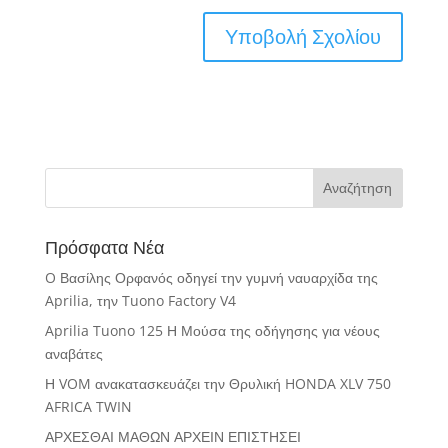
Πρόσφατα Νέα
O Βασίλης Ορφανός οδηγεί την γυμνή ναυαρχίδα της
Aprilia, την Tuono Factory V4
Aprilia Tuono 125 Η Μούσα της οδήγησης για νέους
αναβάτες
Η VOM ανακατασκευάζει την Θρυλική HONDA XLV 750
AFRICA TWIN
ΑΡΧΕΣΘΑΙ ΜΑΘΩΝ ΑΡΧΕΙΝ ΕΠΙΣΤΗΣΕΙ