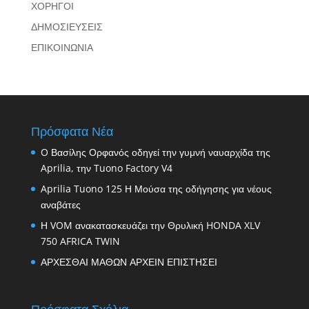
ΧΟΡΗΓΟΙ
ΔΗΜΟΣΙΕΥΣΕΙΣ
ΕΠΙΚΟΙΝΩΝΙΑ
Πρόσφατα Νέα
O Βασίλης Ορφανός οδηγεί την γυμνή ναυαρχίδα της
Aprilia, την Tuono Factory V4
Aprilia Tuono 125 Η Μούσα της οδήγησης για νέους
αναβάτες
Η VOM ανακατασκευάζει την Θρυλική HONDA XLV
750 AFRICA TWIN
ΑΡΧΕΣΘΑΙ ΜΑΘΩΝ ΑΡΧΕΙΝ ΕΠΙΣΤΗΣΕΙ
Πρόσφατα Σχόλια