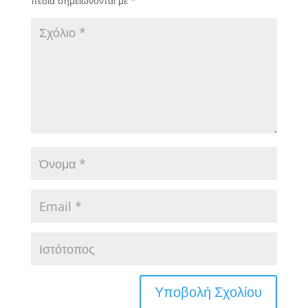
πεδία σημειώνονται με
*