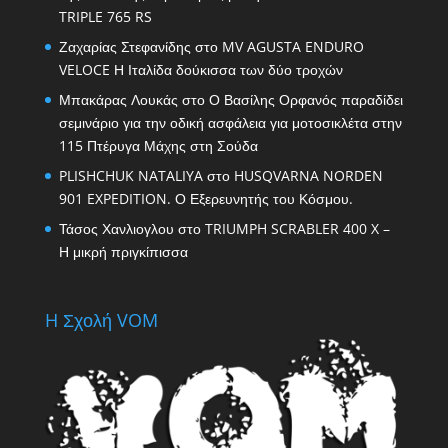
TRIPLE 765 RS
Ζαχαρίας Στεφανίδης
στο
MV AGUSTA ENDURO
VELOCE Η Ιταλίδα δούκισσα των δύο τροχών
Μπακάρας Λουκάς
στο
Ο Βασίλης Ορφανός παραδίδει
σεμινάριο για την οδική ασφάλεια για μοτοσικλέτα στην
115 Πτέρυγα Μάχης στη Σούδα
PLISHCHUK NATALIYA
στο
HUSQVARNA NORDEN
901 EXPEDITION. Ο Εξερευνητής του Κόσμου.
Τάσος Χανλιογλου
στο
TRIUMPH SCRABLER 400 X –
Η μικρή πριγκίπισσα
H Σχολή VOM