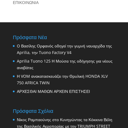
ΕΠΙΚΟΙΝΩΝΙΑ
Πρόσφατα Νέα
O Βασίλης Ορφανός οδηγεί την γυμνή ναυαρχίδα της
Aprilia, την Tuono Factory V4
Aprilia Tuono 125 Η Μούσα της οδήγησης για νέους
αναβάτες
Η VOM ανακατασκευάζει την Θρυλική HONDA XLV
750 AFRICA TWIN
ΑΡΧΕΣΘΑΙ ΜΑΘΩΝ ΑΡΧΕΙΝ ΕΠΙΣΤΗΣΕΙ
Πρόσφατα Σχόλια
Νίκος Ραμπαούνης
στο
Κυνηγώντας τα Κόκκινα Βέλη
της Βασιλικής Αεροπορίας με την TRIUMPH STREET