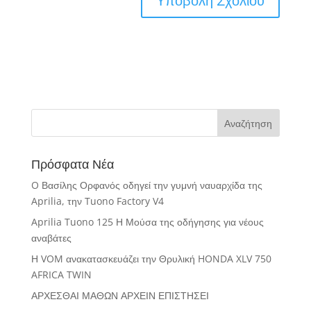
Πρόσφατα Νέα
O Βασίλης Ορφανός οδηγεί την γυμνή ναυαρχίδα της
Aprilia, την Tuono Factory V4
Aprilia Tuono 125 Η Μούσα της οδήγησης για νέους
αναβάτες
Η VOM ανακατασκευάζει την Θρυλική HONDA XLV 750
AFRICA TWIN
ΑΡΧΕΣΘΑΙ ΜΑΘΩΝ ΑΡΧΕΙΝ ΕΠΙΣΤΗΣΕΙ