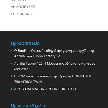
ΔΗΜΟΣΙΕΥΣΕΙΣ
ΕΠΙΚΟΙΝΩΝΙΑ
Πρόσφατα Νέα
O Βασίλης Ορφανός οδηγεί την γυμνή ναυαρχίδα της
Aprilia, την Tuono Factory V4
Aprilia Tuono 125 Η Μούσα της οδήγησης για νέους
αναβάτες
Η VOM ανακατασκευάζει την Θρυλική HONDA XLV
750 AFRICA TWIN
ΑΡΧΕΣΘΑΙ ΜΑΘΩΝ ΑΡΧΕΙΝ ΕΠΙΣΤΗΣΕΙ
Πρόσφατα Σχόλια