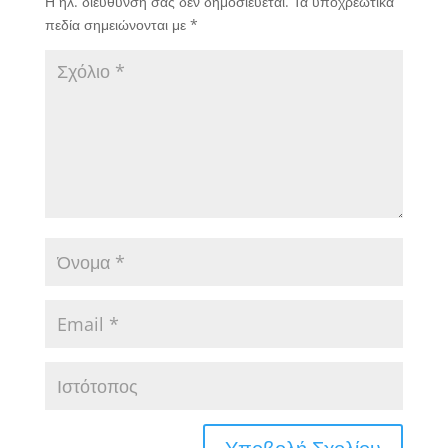
Η ηλ. διεύθυνση σας δεν δημοσιεύεται.
Τα υποχρεωτικά
πεδία σημειώνονται με
*