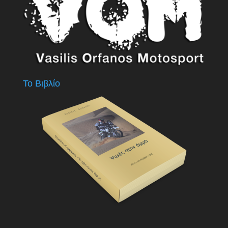
Το Βιβλίο