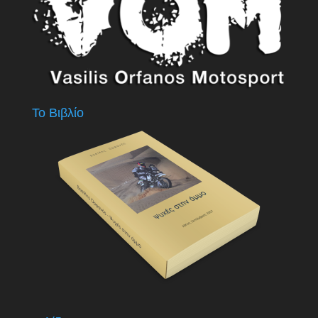
Το Βιβλίο