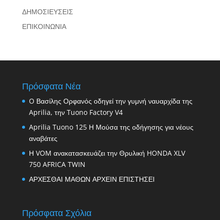
ΔΗΜΟΣΙΕΥΣΕΙΣ
ΕΠΙΚΟΙΝΩΝΙΑ
Πρόσφατα Νέα
O Βασίλης Ορφανός οδηγεί την γυμνή ναυαρχίδα της
Aprilia, την Tuono Factory V4
Aprilia Tuono 125 Η Μούσα της οδήγησης για νέους
αναβάτες
Η VOM ανακατασκευάζει την Θρυλική HONDA XLV
750 AFRICA TWIN
ΑΡΧΕΣΘΑΙ ΜΑΘΩΝ ΑΡΧΕΙΝ ΕΠΙΣΤΗΣΕΙ
Πρόσφατα Σχόλια