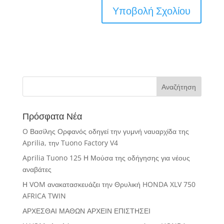
Πρόσφατα Νέα
O Βασίλης Ορφανός οδηγεί την γυμνή ναυαρχίδα της
Aprilia, την Tuono Factory V4
Aprilia Tuono 125 Η Μούσα της οδήγησης για νέους
αναβάτες
Η VOM ανακατασκευάζει την Θρυλική HONDA XLV 750
AFRICA TWIN
ΑΡΧΕΣΘΑΙ ΜΑΘΩΝ ΑΡΧΕΙΝ ΕΠΙΣΤΗΣΕΙ