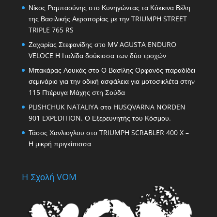
Νίκος Ραμπαούνης
στο
Κυνηγώντας τα Κόκκινα Βέλη
της Βασιλικής Αεροπορίας με την TRIUMPH STREET
TRIPLE 765 RS
Ζαχαρίας Στεφανίδης
στο
MV AGUSTA ENDURO
VELOCE Η Ιταλίδα δούκισσα των δύο τροχών
Μπακάρας Λουκάς
στο
Ο Βασίλης Ορφανός παραδίδει
σεμινάριο για την οδική ασφάλεια για μοτοσικλέτα στην
115 Πτέρυγα Μάχης στη Σούδα
PLISHCHUK NATALIYA
στο
HUSQVARNA NORDEN
901 EXPEDITION. Ο Εξερευνητής του Κόσμου.
Τάσος Χανλιογλου
στο
TRIUMPH SCRABLER 400 X –
Η μικρή πριγκίπισσα
H Σχολή VOM