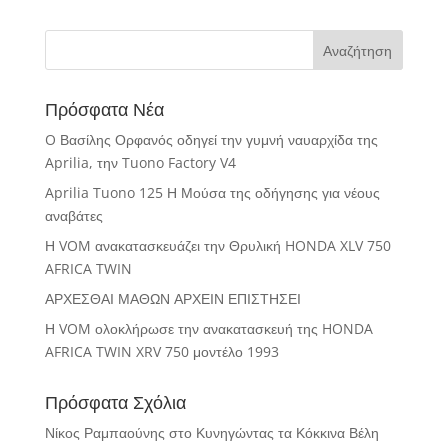
Πρόσφατα Νέα
O Βασίλης Ορφανός οδηγεί την γυμνή ναυαρχίδα της
Aprilia, την Tuono Factory V4
Aprilia Tuono 125 Η Μούσα της οδήγησης για νέους
αναβάτες
Η VOM ανακατασκευάζει την Θρυλική HONDA XLV 750
AFRICA TWIN
ΑΡΧΕΣΘΑΙ ΜΑΘΩΝ ΑΡΧΕΙΝ ΕΠΙΣΤΗΣΕΙ
Η VOM ολοκλήρωσε την ανακατασκευή της HONDA
AFRICA TWIN XRV 750 μοντέλο 1993
Πρόσφατα Σχόλια
Νίκος Ραμπαούνης
στο
Κυνηγώντας τα Κόκκινα Βέλη