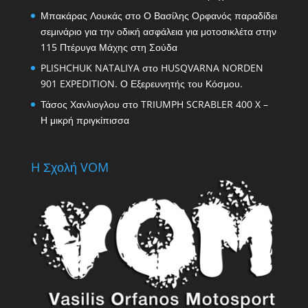
Μπακάρας Λουκάς
στο
Ο Βασίλης Ορφανός παραδίδει
σεμινάριο για την οδική ασφάλεια για μοτοσικλέτα στην
115 Πτέρυγα Μάχης στη Σούδα
PLISHCHUK NATALIYA
στο
HUSQVARNA NORDEN
901 EXPEDITION. Ο Εξερευνητής του Κόσμου.
Τάσος Χανλιογλου
στο
TRIUMPH SCRABLER 400 X –
Η μικρή πριγκίπισσα
H Σχολή VOM