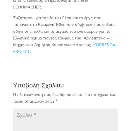
επίσης Παγκόσμιο Πρωταθλητή Micheal
SCHUMACHER.
Συζήτησαν για τη νέα του θέση και το έργο που
παράγει στα Ενωμένα Έθνη σαν σύμβουλος ασφαλούς
οδήγησης, αλλά και το μεγάλο του ενδιαφέρον για το
Ελληνικό όχημα παντός εδάφους του Αρχιτέκτονα –
Μηχανικού Δημήτρη Κορρέ γνωστό και ως
KORRES P4
PROJECT
.
Υποβολή Σχολίου
Η ηλ. διεύθυνση σας δεν δημοσιεύεται.
Τα υποχρεωτικά
πεδία σημειώνονται με
*