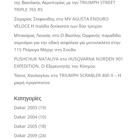
της Βασιλικής Αεροπορίας με την TRIUMPH STREET
TRIPLE 765 RS
Ζαχαρίας Στεφανίδης
στο
MV AGUSTA ENDURO
VELOCE Η Ιταλίδα δούκισσα των δύο τροχών
Μπακάρας Λουκάς
στο
Ο Βασίλης Ορφανός παραδίδει
σεμινάριο για την οδική ασφάλεια για μοτοσικλέτα στην
115 Πτέρυγα Μάχης στη Σούδα
PLISHCHUK NATALIYA
στο
HUSQVARNA NORDEN 901
EXPEDITION. Ο Εξερευνητής του Κόσμου.
Τάσος Χανλιογλου
στο
TRIUMPH SCRABLER 400 X – Η
μικρή πριγκίπισσα
Κατηγορίες
Dakar 2003
(19)
Dakar 2004
(10)
Dakar 2005
(18)
Dakar 2009
(24)