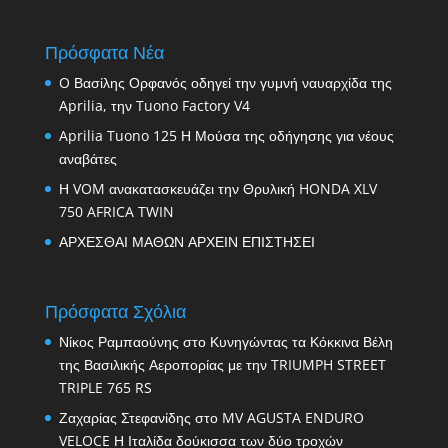
Πρόσφατα Νέα
O Βασίλης Ορφανός οδηγεί την γυμνή ναυαρχίδα της
Aprilia, την Tuono Factory V4
Aprilia Tuono 125 Η Μούσα της οδήγησης για νέους
αναβάτες
Η VOM ανακατασκευάζει την Θρυλική HONDA XLV
750 AFRICA TWIN
ΑΡΧΕΣΘΑΙ ΜΑΘΩΝ ΑΡΧΕΙΝ ΕΠΙΣΤΗΣΕΙ
Πρόσφατα Σχόλια
Νίκος Ραμπαούνης
στο
Κυνηγώντας τα Κόκκινα Βέλη
της Βασιλικής Αεροπορίας με την TRIUMPH STREET
TRIPLE 765 RS
Ζαχαρίας Στεφανίδης
στο
MV AGUSTA ENDURO
VELOCE Η Ιταλίδα δούκισσα των δύο τροχών